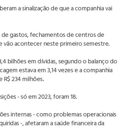
beram a sinalização de que a companhia vai
te de gastos, fechamentos de centros de
que vão acontecer neste primeiro semestre.
,4 bilhões em dívidas, segundo o balanço do
ancagem estava em 3,14 vezes e a companhia
 R$ 234 milhões.
sições - só em 2023, foram 18.
tões internas - como problemas operacionais
uiridas -, afetaram a saúde financeira da