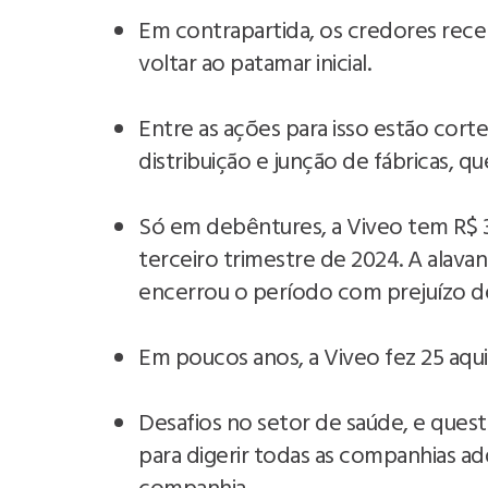
Em contrapartida, os credores rece
voltar ao patamar inicial.
Entre as ações para isso estão cor
distribuição e junção de fábricas, 
Só em debêntures, a Viveo tem R$ 3
terceiro trimestre de 2024. A alav
encerrou o período com prejuízo de
Em poucos anos, a Viveo fez 25 aqui
Desafios no setor de saúde, e ques
para digerir todas as companhias adq