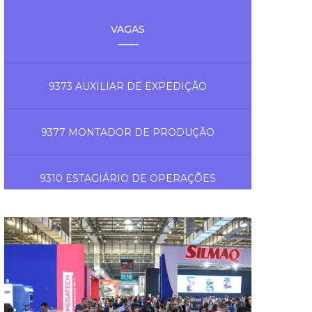
VAGAS
9373 AUXILIAR DE EXPEDIÇÃO
9377 MONTADOR DE PRODUÇÃO
9310 ESTAGIÁRIO DE OPERAÇÕES