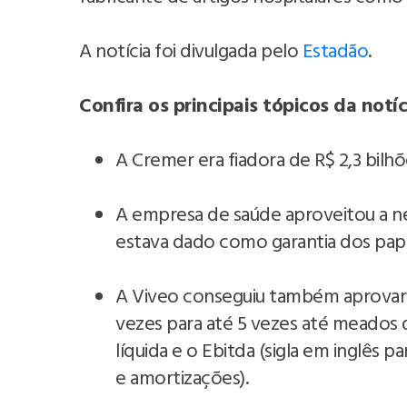
A notícia foi divulgada pelo
Estadão
.
Confira os principais tópicos da notíc
A Cremer era fiadora de R$ 2,3 bilh
A empresa de saúde aproveitou a ne
estava dado como garantia dos papé
A Viveo conseguiu também aprovar 
vezes para até 5 vezes até meados 
líquida e o Ebitda (sigla em inglês p
e amortizações).