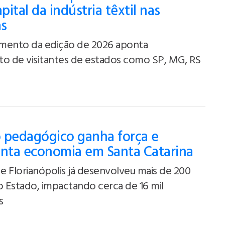
ital da indústria têxtil nas
as
mento da edição de 2026 aponta
to de visitantes de estados como SP, MG, RS
 pedagógico ganha força e
ta economia em Santa Catarina
 Florianópolis já desenvolveu mais de 200
o Estado, impactando cerca de 16 mil
s