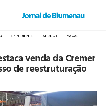
IO
EXPEDIENTE
ANUNCIE
VAGAS
estaca venda da Cremer
sso de reestruturação