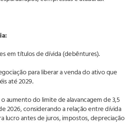
ia:
ões em títulos de dívida (debêntures).
gociação para liberar a venda do ativo que
is até 2029.
o aumento do limite de alavancagem de 3,5
de 2026, considerando a relação entre dívida
ara lucro antes de juros, impostos, depreciação