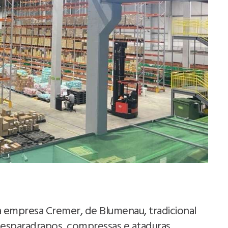
 empresa Cremer, de Blumenau, tradicional
 esparadrapos, compressas e ataduras.