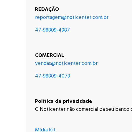
REDAÇÃO
reportagem@noticenter.com.br
47-98809-4987
COMERCIAL
vendas@noticenter.com.br
47-98809-4079
Política de privacidade
O Noticenter não comercializa seu banco de
Mídia Kit