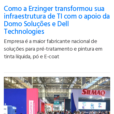
Como a Erzinger transformou sua
infraestrutura de TI com o apoio da
Domo Soluções e Dell
Technologies
Empresa é a maior fabricante nacional de
soluções para pré-tratamento e pintura em
tinta líquida, pó e E-coat