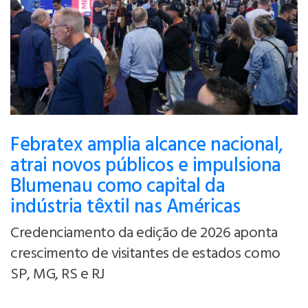
Febratex amplia alcance nacional,
atrai novos públicos e impulsiona
Blumenau como capital da
indústria têxtil nas Américas
Credenciamento da edição de 2026 aponta
crescimento de visitantes de estados como
SP, MG, RS e RJ