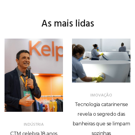
As mais lidas
IMOVAÇÃO
Tecnologia catarinense
revela o segredo das
banheiras que se limpam
INDÚSTRIA
sozinhas
CTM celebra 18 anos