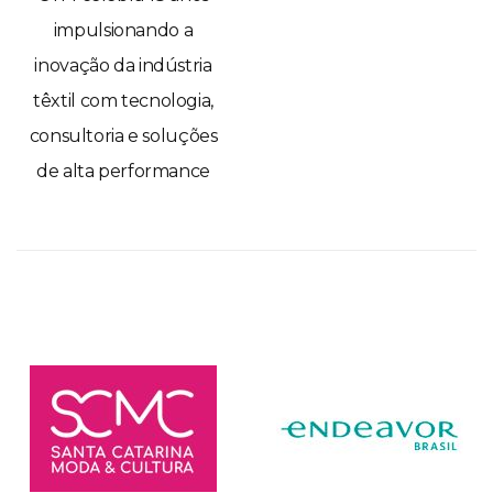
impulsionando a
inovação da indústria
têxtil com tecnologia,
consultoria e soluções
de alta performance