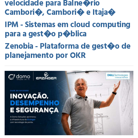
velocidade para Balne�rio
Cambori�, Cambori� e Itaja�
IPM - Sistemas em cloud computing
para a gest�o p�blica
Zenobia - Plataforma de gest�o de
planejamento por OKR