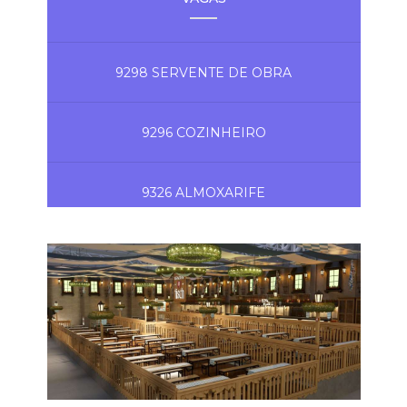
9298 SERVENTE DE OBRA
9296 COZINHEIRO
9326 ALMOXARIFE