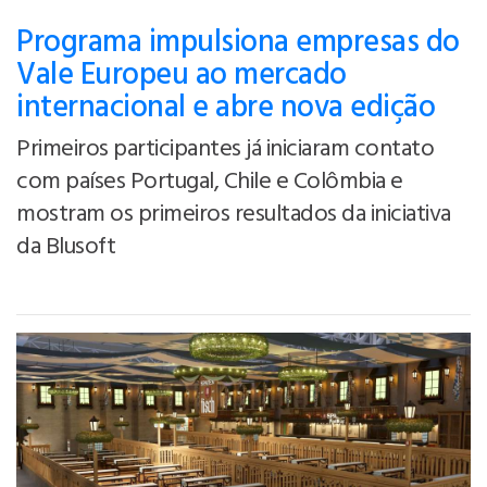
Programa impulsiona empresas do
Vale Europeu ao mercado
internacional e abre nova edição
Primeiros participantes já iniciaram contato
com países Portugal, Chile e Colômbia e
mostram os primeiros resultados da iniciativa
da Blusoft