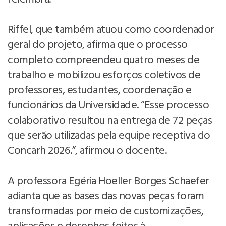
Riffel, que também atuou como coordenador
geral do projeto, afirma que o processo
completo compreendeu quatro meses de
trabalho e mobilizou esforços coletivos de
professores, estudantes, coordenação e
funcionários da Universidade. “Esse processo
colaborativo resultou na entrega de 72 peças
que serão utilizadas pela equipe receptiva do
Concarh 2026.”, afirmou o docente.
A professora Egéria Hoeller Borges Schaefer
adianta que as bases das novas peças foram
transformadas por meio de customizações,