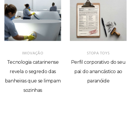
IMOVAÇÃO
STOPA TOYS
Tecnologia catarinense
Perfil corporativo do seu
revela o segredo das
pai: do anancástico ao
banheiras que se limpam
paranóide
sozinhas