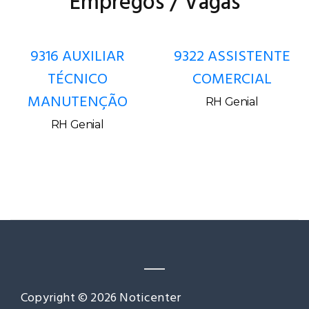
Empregos / Vagas
9316 AUXILIAR
9322 ASSISTENTE
TÉCNICO
COMERCIAL
MANUTENÇÃO
RH Genial
RH Genial
Copyright © 2026 Noticenter