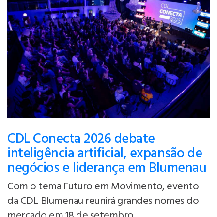
CDL Conecta 2026 debate
inteligência artificial, expansão de
negócios e liderança em Blumenau
Com o tema Futuro em Movimento, evento
da CDL Blumenau reunirá grandes nomes do
mercado em 18 de setembro