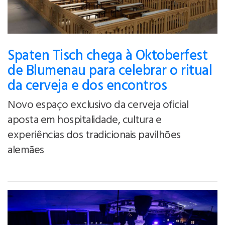
Spaten Tisch chega à Oktoberfest
de Blumenau para celebrar o ritual
da cerveja e dos encontros
Novo espaço exclusivo da cerveja oficial
aposta em hospitalidade, cultura e
experiências dos tradicionais pavilhões
alemães