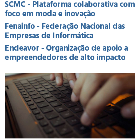
SCMC - Plataforma colaborativa com
foco em moda e inovação
Fenainfo - Federação Nacional das
Empresas de Informática
Endeavor - Organização de apoio a
empreendedores de alto impacto