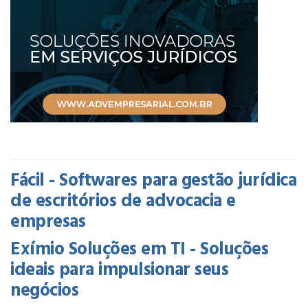
Fácil - Softwares para gestão jurídica
de escritórios de advocacia e
empresas
Exímio Soluções em TI - Soluções
ideais para impulsionar seus
negócios