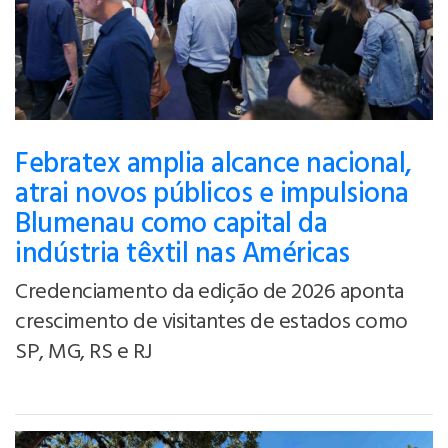
Febratex amplia alcance nacional,
atrai novos públicos e impulsiona
Blumenau como capital da
indústria têxtil nas Américas
Credenciamento da edição de 2026 aponta
crescimento de visitantes de estados como
SP, MG, RS e RJ