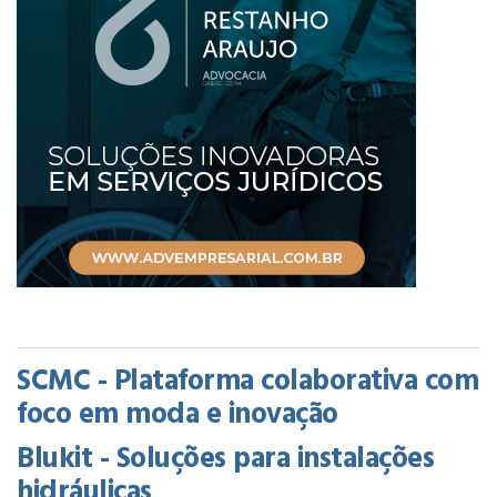
SCMC - Plataforma colaborativa com
foco em moda e inovação
Blukit - Soluções para instalações
hidráulicas