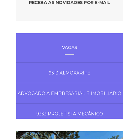
RECEBA AS NOVIDADES POR E-MAIL
VAGAS
9313 ALMOXARIFE
ADVOGADO A EMPRESARIAL E IMOBILIÁRIO
9333 PROJETISTA MECÂNICO