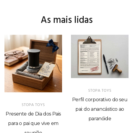
As mais lidas
STOPA TOYS
Perfil corporativo do seu
STOPA TOYS
pai: do anancástico ao
Presente de Dia dos Pais
paranóide
para o pai que vive em
reunião