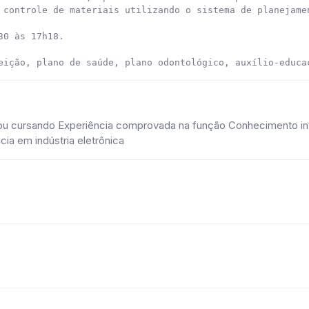
 controle de materiais utilizando o sistema de planejamen
0 às 17h18.

eição, plano de saúde, plano odontológico, auxílio-educa
 ou cursando Experiência comprovada na função Conhecimento in
ia em indústria eletrônica