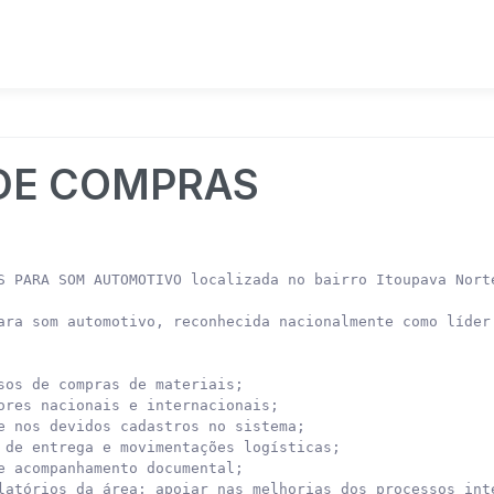
 DE COMPRAS
S PARA SOM AUTOMOTIVO localizada no bairro Itoupava Norte
ara som automotivo, reconhecida nacionalmente como líder
sos de compras de materiais;

ores nacionais e internacionais;

e nos devidos cadastros no sistema;

 de entrega e movimentações logísticas;

e acompanhamento documental;

latórios da área; apoiar nas melhorias dos processos inte