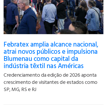
Febratex amplia alcance nacional,
atrai novos públicos e impulsiona
Blumenau como capital da
indústria têxtil nas Américas
Credenciamento da edição de 2026 aponta
crescimento de visitantes de estados como
SP, MG, RS e RJ