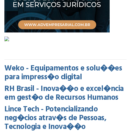
Weko - Equipamentos e solu��es
para impress�o digital
RH Brasil - Inova��o e excel�ncia
em gest�o de Recursos Humanos
Lince Tech - Potencializando
neg�cios atrav�s de Pessoas,
Tecnologia e Inova��o