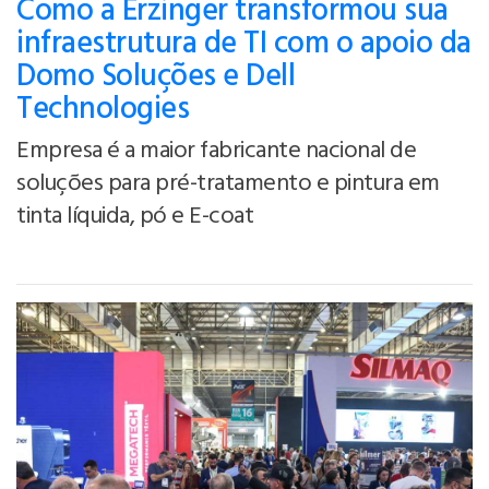
Como a Erzinger transformou sua
infraestrutura de TI com o apoio da
Domo Soluções e Dell
Technologies
Empresa é a maior fabricante nacional de
soluções para pré-tratamento e pintura em
tinta líquida, pó e E-coat