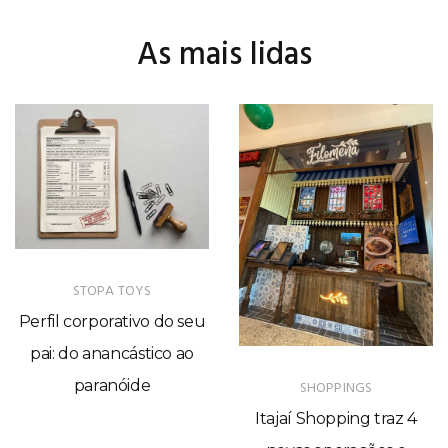
As mais lidas
STOPA TOYS
Perfil corporativo do seu
pai: do anancástico ao
paranóide
SHOPPINGS
Itajaí Shopping traz 4