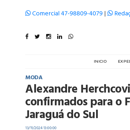
Comercial 47-98809-4079
|
Redaç
INICIO
EXPE
MODA
Alexandre Herchcov
confirmados para o F
Jaraguá do Sul
13/11/2024 13:00:00