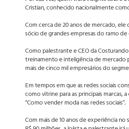
Cristian, conhecido nacionalmente com
Com cerca de 20 anos de mercado, ele d
sócio de grandes empresas do ramo de 
Como palestrante e CEO da Costurando 
treinamento e inteligência de mercado p
mais de cinco mil empresários do segme
Em tempos em que as redes sociais con
como vitrine para as principais marcas, 
“Como vender moda nas redes sociais”.
Com mais de 10 anos de experiência no 
R$ 90 milhões, a lojista e palestrante i