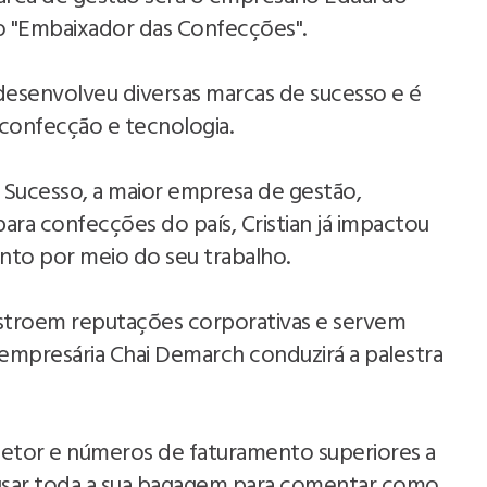
o "Embaixador das Confecções".
esenvolveu diversas marcas de sucesso e é
confecção e tecnologia.
Sucesso, a maior empresa de gestão,
ara confecções do país, Cristian já impactou
nto por meio do seu trabalho.
stroem reputações corporativas e servem
a empresária Chai Demarch conduzirá a palestra
setor e números de faturamento superiores a
rá usar toda a sua bagagem para comentar como