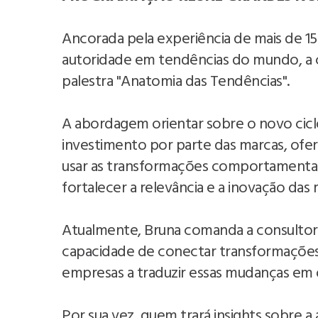
Ancorada pela experiência de mais de 1
autoridade em tendências do mundo, a c
palestra "Anatomia das Tendências".
A abordagem orientar sobre o novo cic
investimento por parte das marcas, ofe
usar as transformações comportamentai
fortalecer a relevância e a inovação das
Atualmente, Bruna comanda a consultor
capacidade de conectar transformações 
empresas a traduzir essas mudanças em 
Por sua vez, quem trará insights sobre 