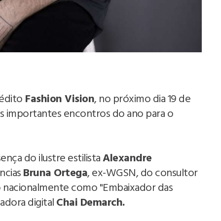
édito
Fashion Vision
, no próximo dia 19 de
 importantes encontros do ano para o
nça do ilustre estilista
Alexandre
ências
Bruna Ortega
, ex-WGSN, do consultor
o nacionalmente como "Embaixador das
adora digital
Chai Demarch.