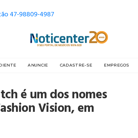
ão 47-98809-4987
DIENTE
ANUNCIE
CADASTRE-SE
EMPREGOS
itch é um dos nomes
ashion Vision, em