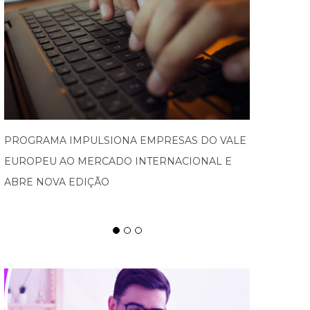
SPATEN TISCH CHEGA À OKTOBERFEST DE
BLUMENAU PARA CELEBRAR O RITUAL DA
CERVEJA E DOS ENCONTROS