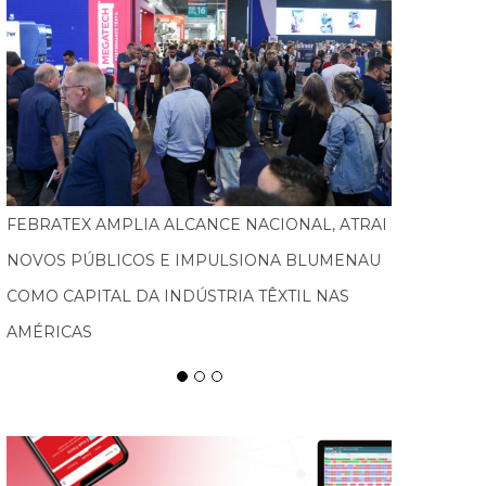
TURISMO PEDAGÓGICO GANHA FORÇA E
MOVIMENTA ECONOMIA EM SANTA CATARINA