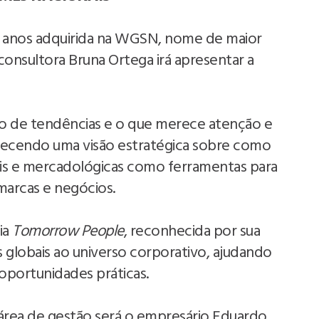
5 anos adquirida na WGSN, nome de maior
onsultora Bruna Ortega irá apresentar a
lo de tendências e o que merece atenção e
recendo uma visão estratégica sobre como
s e mercadológicas como ferramentas para
 marcas e negócios.
ia
Tomorrow People
, reconhecida por sua
globais ao universo corporativo, ajudando
oportunidades práticas.
a área de gestão será o empresário Eduardo