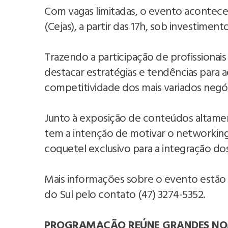
Com vagas limitadas, o evento acontece
(Cejas), a partir das 17h, sob investimen
Trazendo a participação de profissionai
destacar estratégias e tendências para a
competitividade dos mais variados negó
Junto à exposição de conteúdos altamen
tem a intenção de motivar o networking 
coquetel exclusivo para a integração dos
Mais informações sobre o evento estão 
do Sul pelo contato (47) 3274-5352.
PROGRAMAÇÃO REÚNE GRANDES NO