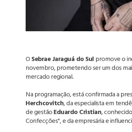
O
Sebrae Jaraguá do Sul
promove o in
novembro, prometendo ser um dos mais
mercado regional.
Na programação, está confirmada a prese
Herchcovitch
, da especialista em tend
de gestão
Eduardo Cristian
, conhecid
Confecções", e da empresária e influenci