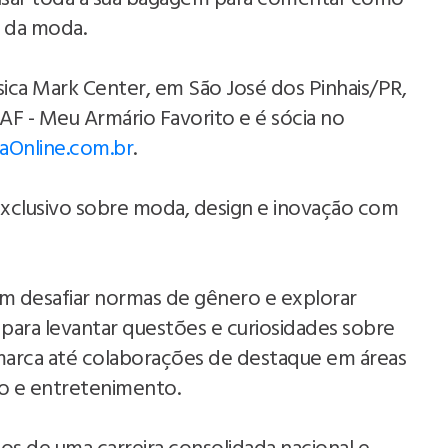
o da moda.
ísica Mark Center, em São José dos Pinhais/PR,
AF - Meu Armário Favorito e é sócia no
Online.com.br
.
xclusivo sobre moda, design e inovação com
em desafiar normas de gênero e explorar
 para levantar questões e curiosidades sobre
 marca até colaborações de destaque em áreas
ão e entretenimento.