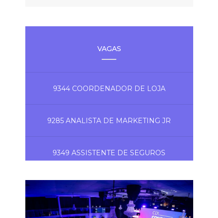
VAGAS
9344 COORDENADOR DE LOJA
9285 ANALISTA DE MARKETING JR
9349 ASSISTENTE DE SEGUROS