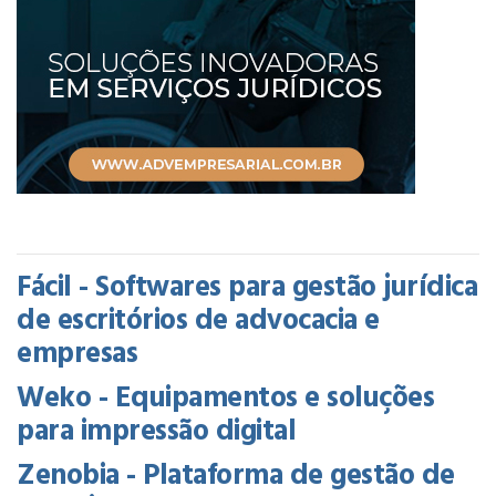
Fácil - Softwares para gestão jurídica
de escritórios de advocacia e
empresas
Weko - Equipamentos e soluções
para impressão digital
Zenobia - Plataforma de gestão de