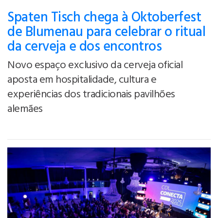
Spaten Tisch chega à Oktoberfest
de Blumenau para celebrar o ritual
da cerveja e dos encontros
Novo espaço exclusivo da cerveja oficial
aposta em hospitalidade, cultura e
experiências dos tradicionais pavilhões
alemães