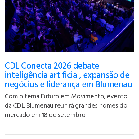
CDL Conecta 2026 debate
inteligência artificial, expansão de
negócios e liderança em Blumenau
Com o tema Futuro em Movimento, evento
da CDL Blumenau reunirá grandes nomes do
mercado em 18 de setembro