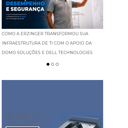
FEBRATEX AMPLIA ALCANCE NACIONAL, ATRAI
NOVOS PÚBLICOS E IMPULSIONA BLUMENAU
COMO CAPITAL DA INDÚSTRIA TÊXTIL NAS
AMÉRICAS