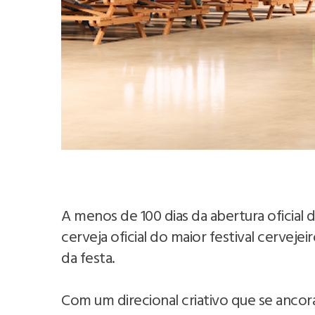
A menos de 100 dias da abertura oficial 
cerveja oficial do maior festival cerveje
da festa.
Com um direcional criativo que se anco