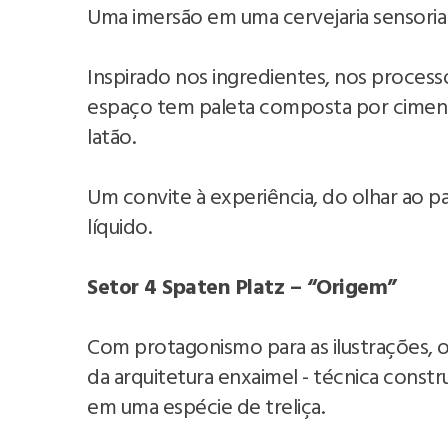
Uma imersão em uma cervejaria sensorial
Inspirado nos ingredientes, nos processo
espaço tem paleta composta por cimento
latão.
Um convite à experiência, do olhar ao pa
líquido.
Setor 4 Spaten Platz – “Origem”
Com protagonismo para as ilustrações, 
da arquitetura enxaimel - técnica const
em uma espécie de treliça.