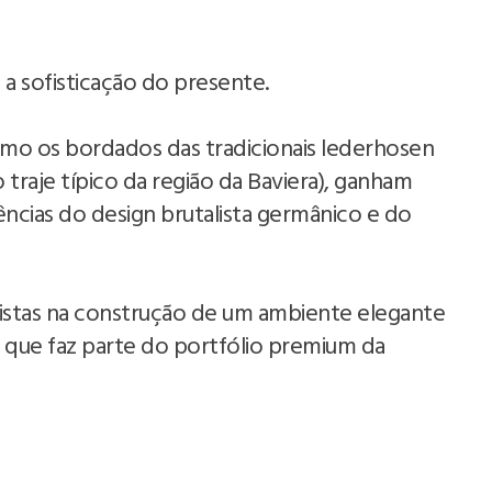
a sofisticação do presente.
omo os bordados das tradicionais lederhosen
raje típico da região da Baviera), ganham
ncias do design brutalista germânico e do
nistas na construção de um ambiente elegante
que faz parte do portfólio premium da