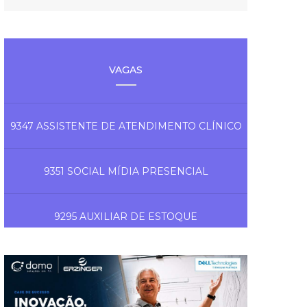
VAGAS
9347 ASSISTENTE DE ATENDIMENTO CLÍNICO
9351 SOCIAL MÍDIA PRESENCIAL
9295 AUXILIAR DE ESTOQUE