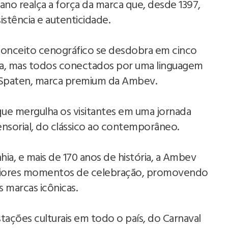
 ano realça a força da marca que, desde 1397,
stência e autenticidade.
conceito cenográfico se desdobra em cinco
ia, mas todos conectados por uma linguagem
de Spaten, marca premium da Ambev.
que mergulha os visitantes em uma jornada
sensorial, do clássico ao contemporâneo.
a, e mais de 170 anos de história, a Ambev
maiores momentos de celebração, promovendo
 marcas icônicas.
ações culturais em todo o país, do Carnaval