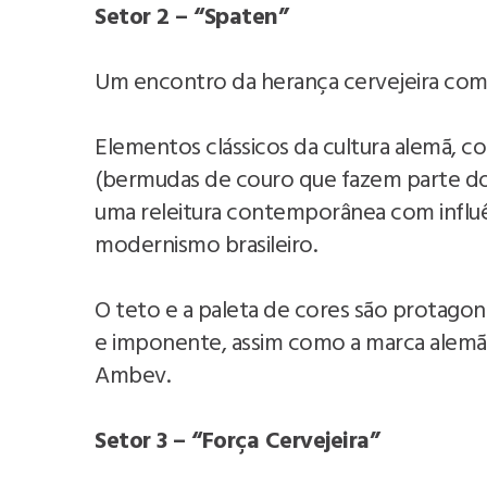
Setor 2 – “Spaten”
Um encontro da herança cervejeira com 
Elementos clássicos da cultura alemã, c
(bermudas de couro que fazem parte do t
uma releitura contemporânea com influê
modernismo brasileiro.
O teto e a paleta de cores são protago
e imponente, assim como a marca alemã 
Ambev.
Setor 3 – “Força Cervejeira”