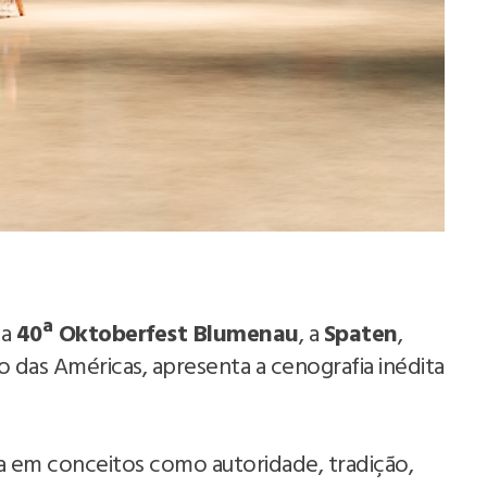
da
40ª Oktoberfest Blumenau
, a
Spaten
,
iro das Américas, apresenta a cenografia inédita
ra em conceitos como autoridade, tradição,