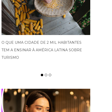
PROGRAMA IMPULSIONA EMPRESAS DO VALE
EUROPEU AO MERCADO INTERNACIONAL E
ABRE NOVA EDIÇÃO