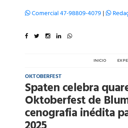
Comercial 47-98809-4079
|
Redaç
INICIO
EXPE
OKTOBERFEST
Spaten celebra quar
Oktoberfest de Blu
cenografia inédita pa
2025