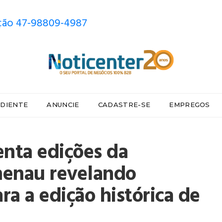
ão 47-98809-4987
DIENTE
ANUNCIE
CADASTRE-SE
EMPREGOS
enta edições da
menau revelando
ra a edição histórica de