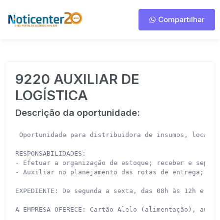
Compartilhar
9220 AUXILIAR DE
LOGÍSTICA
Descrição da oportunidade:
 Oportunidade para distribuidora de insumos, localiz
RESPONSABILIDADES:

- Efetuar a organização de estoque; receber e separa
- Auxiliar no planejamento das rotas de entrega; dir
EXPEDIENTE: De segunda a sexta, das 08h às 12h e das
A EMPRESA OFERECE: Cartão Alelo (alimentação), auxíl