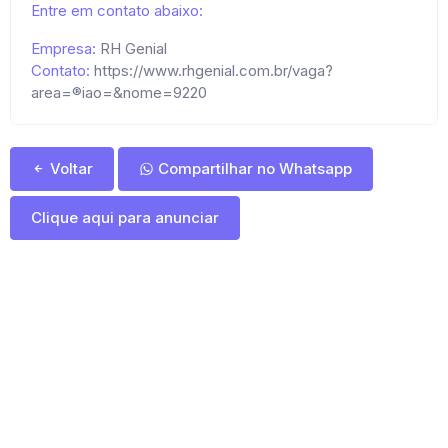
Entre em contato abaixo:
Empresa:
RH Genial
Contato:
https://www.rhgenial.com.br/vaga?
area=®iao=&nome=9220
Voltar
Compartilhar no Whatsapp
Clique aqui para anunciar