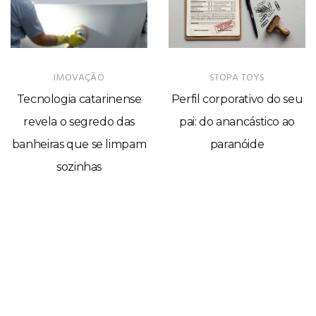
IMOVAÇÃO
STOPA TOYS
Tecnologia catarinense
Perfil corporativo do seu
revela o segredo das
pai: do anancástico ao
banheiras que se limpam
paranóide
sozinhas