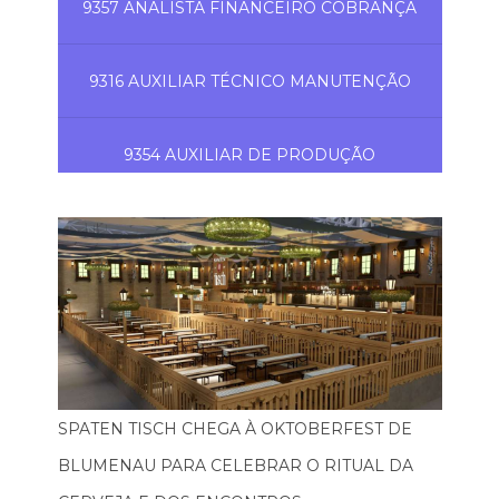
9357 ANALISTA FINANCEIRO COBRANÇA
9316 AUXILIAR TÉCNICO MANUTENÇÃO
9354 AUXILIAR DE PRODUÇÃO
SPATEN TISCH CHEGA À OKTOBERFEST DE
BLUMENAU PARA CELEBRAR O RITUAL DA