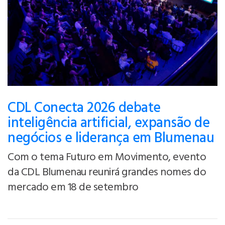
CDL Conecta 2026 debate
inteligência artificial, expansão de
negócios e liderança em Blumenau
Com o tema Futuro em Movimento, evento
da CDL Blumenau reunirá grandes nomes do
mercado em 18 de setembro