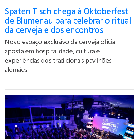
Spaten Tisch chega à Oktoberfest
de Blumenau para celebrar o ritual
da cerveja e dos encontros
Novo espaço exclusivo da cerveja oficial
aposta em hospitalidade, cultura e
experiências dos tradicionais pavilhões
alemães