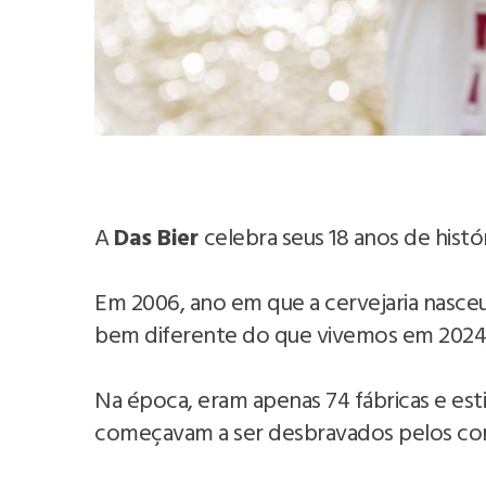
A
Das Bier
celebra seus 18 anos de histór
Em 2006, ano em que a cervejaria nasceu,
bem diferente do que vivemos em 2024, c
Na época, eram apenas 74 fábricas e est
começavam a ser desbravados pelos co