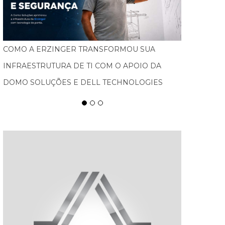
FEBRATEX AMPLIA ALCANCE NACIONAL, ATRAI
NOVOS PÚBLICOS E IMPULSIONA BLUMENAU
COMO CAPITAL DA INDÚSTRIA TÊXTIL NAS
AMÉRICAS