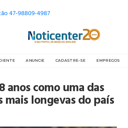
ão 47-98809-4987
DIENTE
ANUNCIE
CADASTRE-SE
EMPREGOS
18 anos como uma das
is mais longevas do país