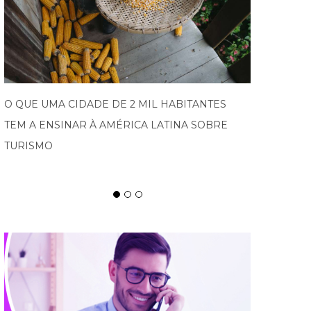
PROGRAMA IMPULSIONA EMPRESAS DO VALE
EUROPEU AO MERCADO INTERNACIONAL E
ABRE NOVA EDIÇÃO