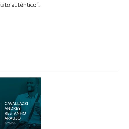
uito autêntico”.