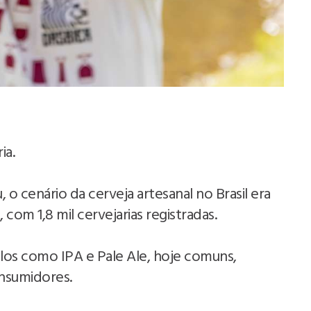
ia.
 o cenário da cerveja artesanal no Brasil era
om 1,8 mil cervejarias registradas.
ilos como IPA e Pale Ale, hoje comuns,
nsumidores.