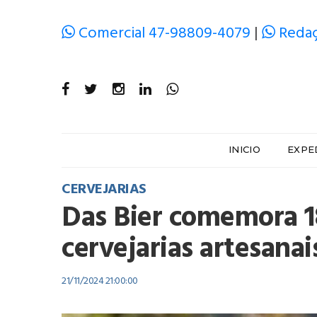
Comercial 47-98809-4079
|
Redaç
INICIO
EXPE
CERVEJARIAS
Das Bier comemora 
cervejarias artesana
21/11/2024 21:00:00