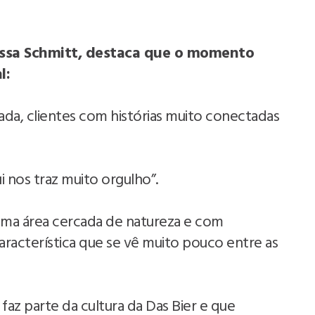
rissa Schmitt, destaca que o momento
l:
da, clientes com histórias muito conectadas
ui nos traz muito orgulho”.
m uma área cercada de natureza e com
racterística que se vê muito pouco entre as
faz parte da cultura da Das Bier e que