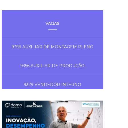
VAGAS
9358 AUXILIAR DE MONTAGEM PLENO
9356 AUXILIAR DE PRODUÇÃO
9329 VENDEDOR INTERNO