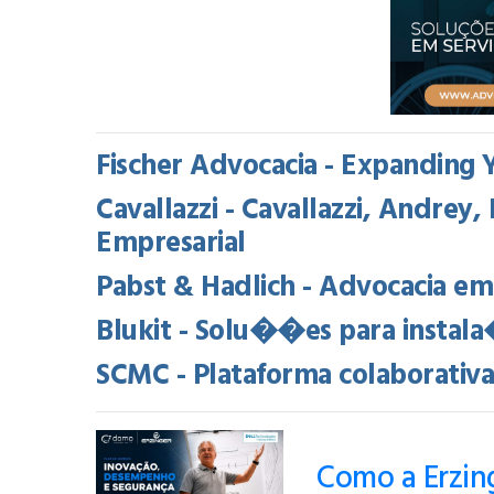
Fischer Advocacia - Expanding 
Cavallazzi - Cavallazzi, Andre
Empresarial
Pabst & Hadlich - Advocacia em
Blukit - Solu��es para instal
SCMC - Plataforma colaborati
Como a Erzing