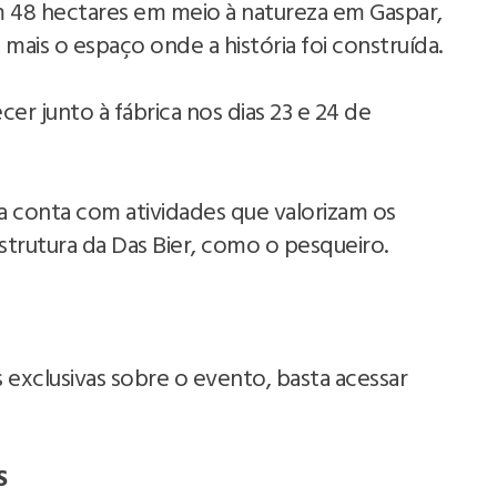
m 48 hectares em meio à natureza em Gaspar,
 mais o espaço onde a história foi construída.
er junto à fábrica nos dias 23 e 24 de
a conta com atividades que valorizam os
estrutura da Das Bier, como o pesqueiro.
 exclusivas sobre o evento, basta acessar
S