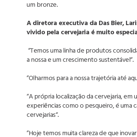
um bronze.
A diretora executiva da Das Bier, La
vivido pela cervejaria é muito especia
“Temos uma linha de produtos consolida
a nossa e um crescimento sustentável“.
”Olharmos para a nossa trajetória até aq
“A própria localização da cervejaria, e
experiências como o pesqueiro, é uma ca
cervejarias“.
”Hoje temos muita clareza de que inovar 