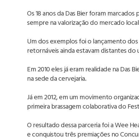
Os 18 anos da Das Bier foram marcados 
sempre na valorização do mercado local
Um dos exemplos foi o lançamento dos g
retornáveis ainda estavam distantes do
Em 2010 eles já eram realidade na Das Bi
na sede da cervejaria.
Já em 2012, em um movimento organizad
primeira brassagem colaborativa do Festi
O resultado dessa parceria foi a Wee He
e conquistou três premiações no Concurs