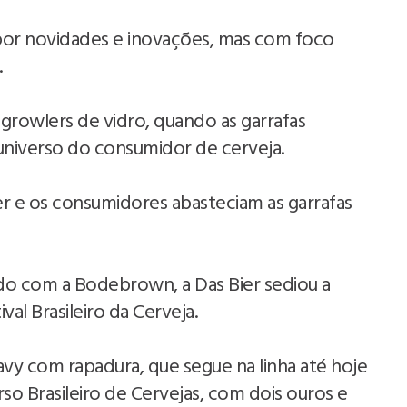
por novidades e inovações, mas com foco
.
rowlers de vidro, quando as garrafas
 universo do consumidor de cerveja.
er e os consumidores abasteciam as garrafas
o com a Bodebrown, a Das Bier sediou a
val Brasileiro da Cerveja.
avy com rapadura, que segue na linha até hoje
o Brasileiro de Cervejas, com dois ouros e