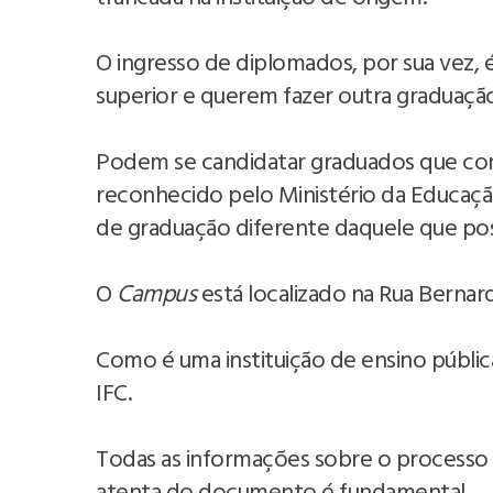
O ingresso de diplomados, por sua vez, 
superior e querem fazer outra graduaçã
Podem se candidatar graduados que con
reconhecido pelo Ministério da Educaçã
de graduação diferente daquele que pos
O
Campus
está localizado na Rua Bernard
Como é uma instituição de ensino públi
IFC.
Todas as informações sobre o processo se