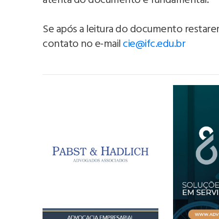
atenta do documento é fundamental.
Se após a leitura do documento restare
contato no e-mail
cie@ifc.edu.br