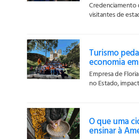
Credenciamento d
visitantes de est
Turismo peda
economia em 
Empresa de Floria
no Estado, impact
O que uma cid
ensinar à Amé