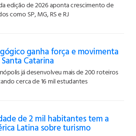
a edição de 2026 aponta crescimento de
ados como SP, MG, RS e RJ
gógico ganha força e movimenta
Santa Catarina
nópolis já desenvolveu mais de 200 roteiros
ando cerca de 16 mil estudantes
ade de 2 mil habitantes tem a
rica Latina sobre turismo