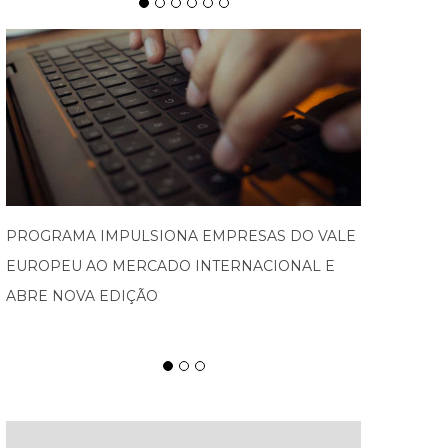
SPATEN TISCH CHEGA À OKTOBERFEST DE
BLUMENAU PARA CELEBRAR O RITUAL DA
CERVEJA E DOS ENCONTROS