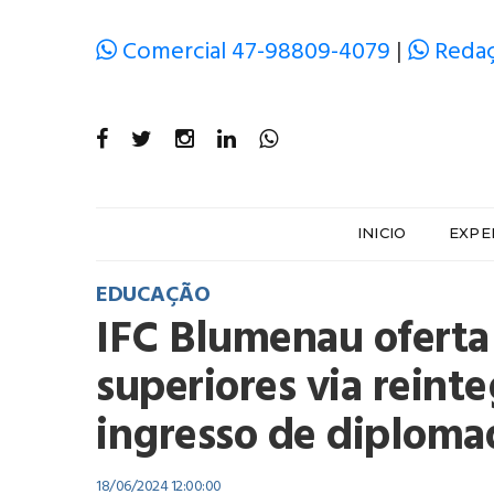
Comercial 47-98809-4079
|
Redaç
INICIO
EXPE
EDUCAÇÃO
IFC Blumenau oferta
superiores via reinte
ingresso de diploma
18/06/2024 12:00:00