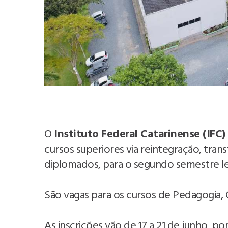
O
Instituto Federal Catarinense (IFC)
cursos superiores via reintegração, trans
diplomados, para o segundo semestre le
São vagas para os cursos de Pedagogia, 
As inscrições vão de 17 a 21 de junho, 