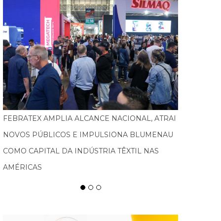
TURISMO PEDAGÓGICO GANHA FORÇA E
MOVIMENTA ECONOMIA EM SANTA CATARINA