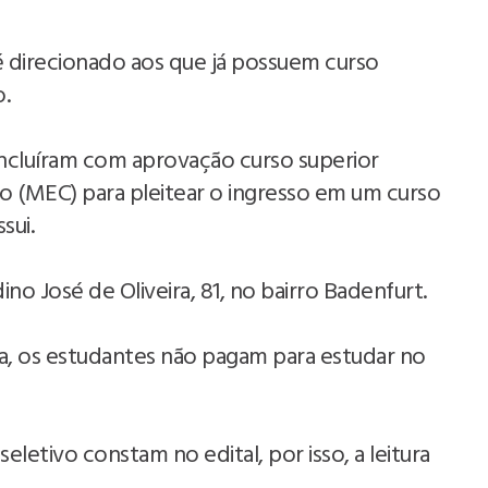
é direcionado aos que já possuem curso
o.
cluíram com aprovação curso superior
o (MEC) para pleitear o ingresso em um curso
sui.
ino José de Oliveira, 81, no bairro Badenfurt.
ca, os estudantes não pagam para estudar no
letivo constam no edital, por isso, a leitura