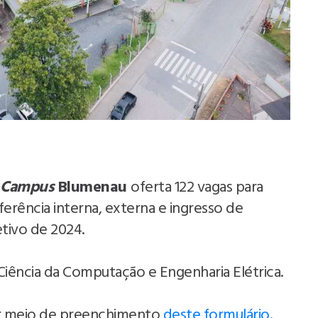
Campus
Blumenau
oferta 122 vagas para
ferência interna, externa e ingresso de
tivo de 2024.
Ciência da Computação e Engenharia Elétrica.
por meio de preenchimento
deste formulário
.