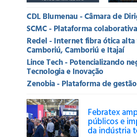
CDL Blumenau - Câmara de Diri
SCMC - Plataforma colaborativ
Redel - Internet fibra ótica alt
Camboriú, Camboriú e Itajaí
Lince Tech - Potencializando ne
Tecnologia e Inovação
Zenobia - Plataforma de gestã
Febratex ampl
públicos e i
da indústria 