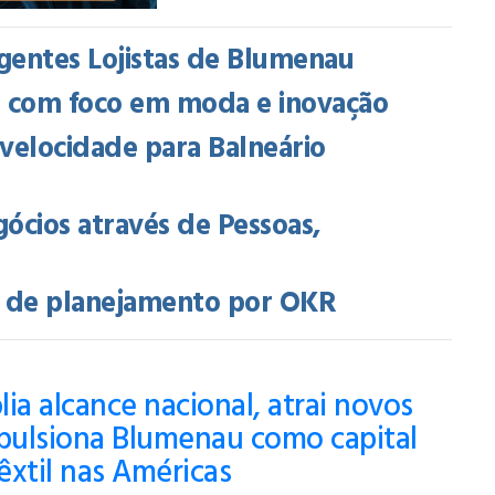
gentes Lojistas de Blumenau
a com foco em moda e inovação
a velocidade para Balneário
gócios através de Pessoas,
o de planejamento por OKR
ia alcance nacional, atrai novos
mpulsiona Blumenau como capital
têxtil nas Américas