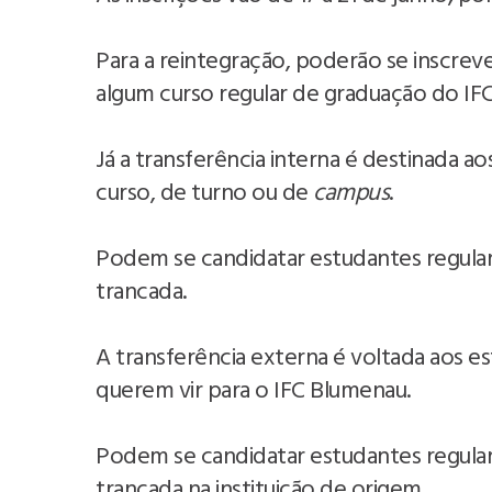
Para a reintegração, poderão se inscre
algum curso regular de graduação do IFC
Já a transferência interna é destinada 
curso, de turno ou de
campus
.
Podem se candidatar estudantes regula
trancada.
A transferência externa é voltada aos es
querem vir para o IFC Blumenau.
Podem se candidatar estudantes regula
trancada na instituição de origem.