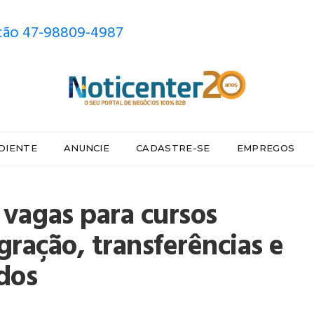
ão 47-98809-4987
DIENTE
ANUNCIE
CADASTRE-SE
EMPREGOS
 vagas para cursos
gração, transferências e
dos