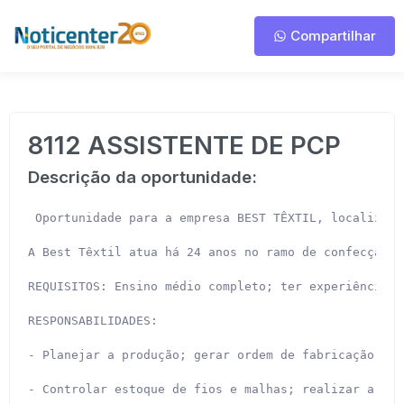
Compartilhar
8112 ASSISTENTE DE PCP
Descrição da oportunidade:
 Oportunidade para a empresa BEST TÊXTIL, localizada
A Best Têxtil atua há 24 anos no ramo de confecção d
REQUISITOS: Ensino médio completo; ter experiência c
RESPONSABILIDADES:

- Planejar a produção; gerar ordem de fabricação;

- Controlar estoque de fios e malhas; realizar a com