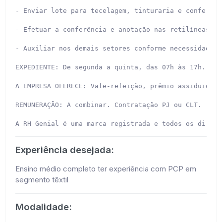
- Enviar lote para tecelagem, tinturaria e conferir 
- Efetuar a conferência e anotação nas retilíneas do
- Auxiliar nos demais setores conforme necessidade.

EXPEDIENTE: De segunda a quinta, das 07h às 17h. Sex
A EMPRESA OFERECE: Vale-refeição, prêmio assiduidade
REMUNERAÇÃO: A combinar. Contratação PJ ou CLT.

A RH Genial é uma marca registrada e todos os direit
Experiência desejada:
Ensino médio completo ter experiência com PCP em
segmento têxtil
Modalidade: