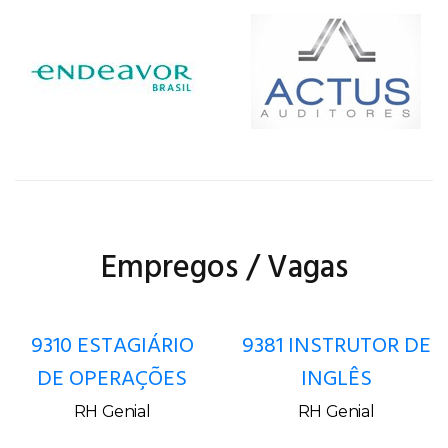
Empregos / Vagas
9381 INSTRUTOR DE
9350 ASSISTENTE
INGLÊS
DE RH
GENERALISTA
RH Genial
RH Genial