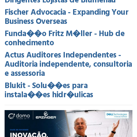
Dirigentes Lojistas de Blumenau
Fischer Advocacia - Expanding Your
Business Overseas
Funda��o Fritz M�ller - Hub de
conhecimento
Actus Auditores Independentes -
Auditoria independente, consultoria
e assessoria
Blukit - Solu��es para
instala��es hidr�ulicas