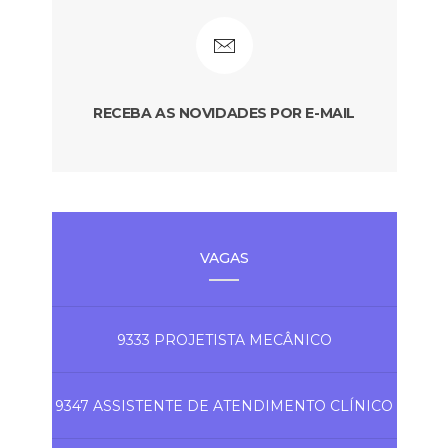
RECEBA AS NOVIDADES POR E-MAIL
VAGAS
9333 PROJETISTA MECÂNICO
9347 ASSISTENTE DE ATENDIMENTO CLÍNICO