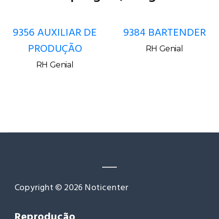
9356 AUXILIAR DE
9384 BARTENDER
PRODUÇÃO
RH Genial
RH Genial
Copyright © 2026 Noticenter
Reprodução