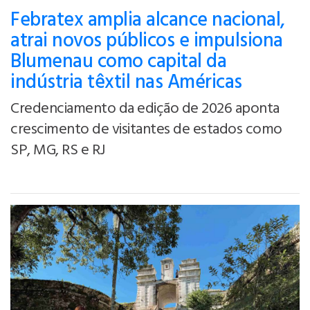
Febratex amplia alcance nacional,
atrai novos públicos e impulsiona
Blumenau como capital da
indústria têxtil nas Américas
Credenciamento da edição de 2026 aponta
crescimento de visitantes de estados como
SP, MG, RS e RJ