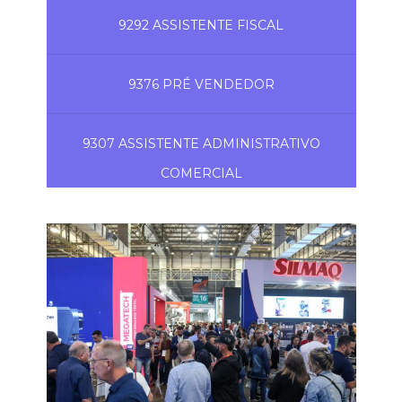
9292 ASSISTENTE FISCAL
9376 PRÉ VENDEDOR
9307 ASSISTENTE ADMINISTRATIVO
COMERCIAL