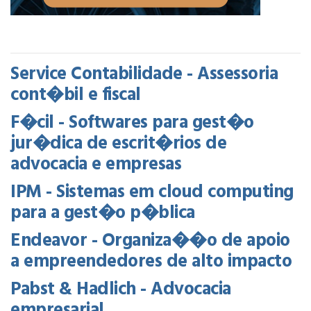
Service Contabilidade - Assessoria
cont�bil e fiscal
F�cil - Softwares para gest�o
jur�dica de escrit�rios de
advocacia e empresas
IPM - Sistemas em cloud computing
para a gest�o p�blica
Endeavor - Organiza��o de apoio
a empreendedores de alto impacto
Pabst & Hadlich - Advocacia
empresarial