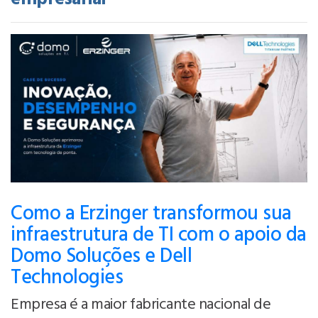
Como a Erzinger transformou sua
infraestrutura de TI com o apoio da
Domo Soluções e Dell
Technologies
Empresa é a maior fabricante nacional de