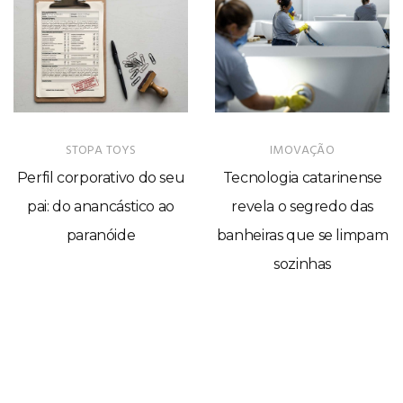
STOPA TOYS
IMOVAÇÃO
Perfil corporativo do seu
Tecnologia catarinense
pai: do anancástico ao
revela o segredo das
paranóide
banheiras que se limpam
sozinhas