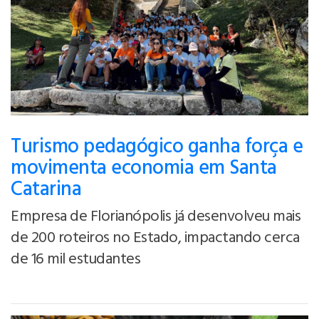
Turismo pedagógico ganha força e
movimenta economia em Santa
Catarina
Empresa de Florianópolis já desenvolveu mais
de 200 roteiros no Estado, impactando cerca
de 16 mil estudantes