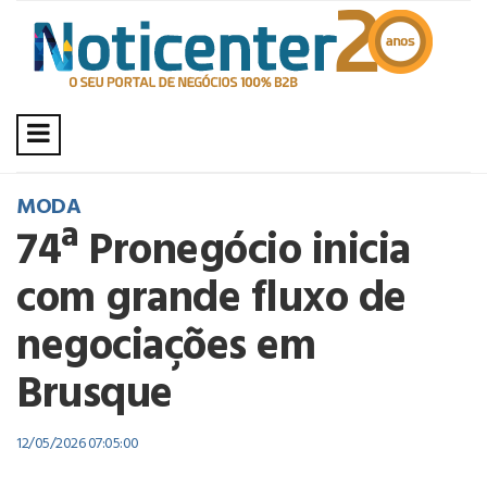
MODA
74ª Pronegócio inicia
com grande fluxo de
negociações em
Brusque
12/05/2026 07:05:00