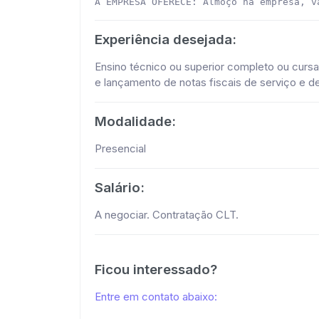
A EMPRESA OFERECE: Almoço na empresa, v
Experiência desejada:
Ensino técnico ou superior completo ou curs
e lançamento de notas fiscais de serviço e 
Modalidade:
Presencial
Salário:
A negociar. Contratação CLT.
Ficou interessado?
Entre em contato abaixo: