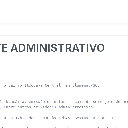
TE ADMINISTRATIVO
 no bairro Itoupava Central, em Blumenau/SC.

ão bancária; emissão de notas fiscais de serviço e de pro
, entre outras atividades administrativas.

h30 às 12h e das 13h30 às 17h45. Sextas, até às 17h.
