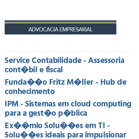
Service Contabilidade - Assessoria
cont�bil e fiscal
Funda��o Fritz M�ller - Hub de
conhecimento
IPM - Sistemas em cloud computing
para a gest�o p�blica
Ex��mio Solu��es em TI -
Solu��es ideais para impulsionar