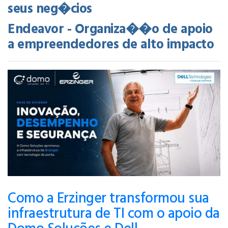
seus neg�cios
Endeavor - Organiza��o de apoio
a empreendedores de alto impacto
Como a Erzinger transformou sua
infraestrutura de TI com o apoio da