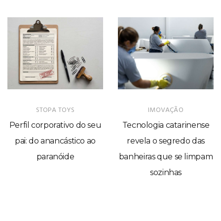
STOPA TOYS
IMOVAÇÃO
Perfil corporativo do seu
Tecnologia catarinense
pai: do anancástico ao
revela o segredo das
paranóide
banheiras que se limpam
sozinhas