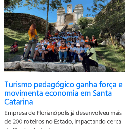
Turismo pedagógico ganha força e
movimenta economia em Santa
Catarina
Empresa de Florianópolis já desenvolveu mais
de 200 roteiros no Estado, impactando cerca