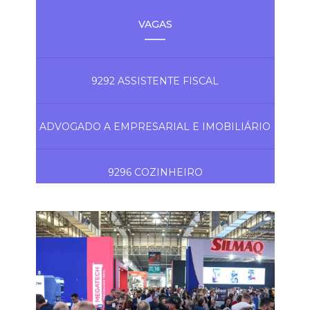
VAGAS
9292 ASSISTENTE FISCAL
ADVOGADO A EMPRESARIAL E IMOBILIÁRIO
9296 COZINHEIRO