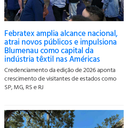
Febratex amplia alcance nacional,
atrai novos públicos e impulsiona
Blumenau como capital da
indústria têxtil nas Américas
Credenciamento da edição de 2026 aponta
crescimento de visitantes de estados como
SP, MG, RS e RJ