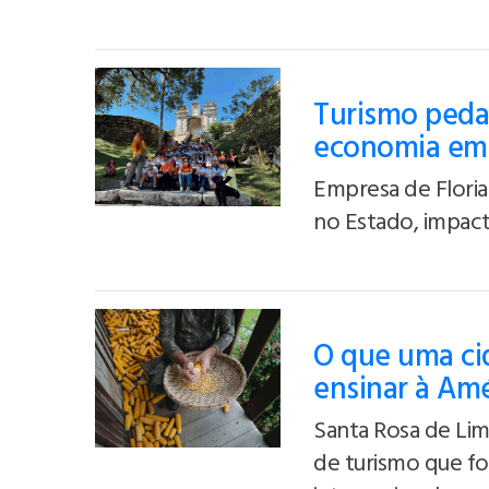
Turismo peda
economia em 
Empresa de Floria
no Estado, impact
O que uma cid
ensinar à Amé
Santa Rosa de Lim
de turismo que f