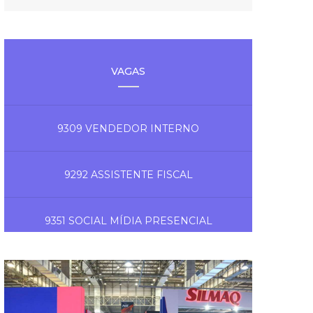
VAGAS
9309 VENDEDOR INTERNO
9292 ASSISTENTE FISCAL
9351 SOCIAL MÍDIA PRESENCIAL