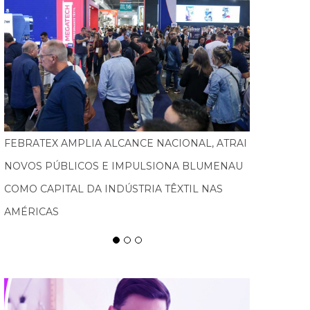
TURISMO PEDAGÓGICO GANHA FORÇA E
MOVIMENTA ECONOMIA EM SANTA CATARINA