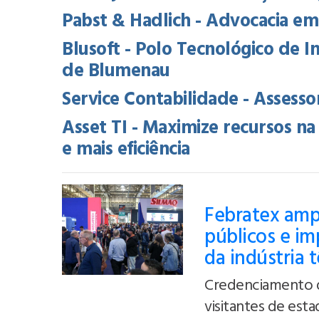
Pabst & Hadlich - Advocacia em
Blusoft - Polo Tecnológico de 
de Blumenau
Service Contabilidade - Assessori
Asset TI - Maximize recursos 
e mais eficiência
Febratex ampl
públicos e i
da indústria 
Credenciamento d
visitantes de est