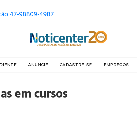
ão 47-98809-4987
DIENTE
ANUNCIE
CADASTRE-SE
EMPREGOS
gas em cursos