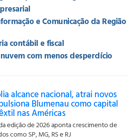
presarial
Informação e Comunicação da Região
a contábil e fiscal
na nuvem com menos desperdício
ia alcance nacional, atrai novos
mpulsiona Blumenau como capital
têxtil nas Américas
a edição de 2026 aponta crescimento de
ados como SP, MG, RS e RJ