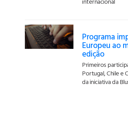
internacional
Programa imp
Europeu ao m
edição
Primeiros particip
Portugal, Chile e
da iniciativa da Bl