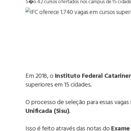
S�o 42 cursos ofertados nos campus de 15 cidade
Em 2018, o
Instituto Federal Catarinen
superiores em 15 cidades.
O processo de seleção para essas vagas
Unificada (Sisu)
.
Isso é feito através das notas do
Exame 