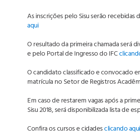
As inscrições pelo Sisu serão recebidas d
aqui
O resultado da primeira chamada será div
e pelo Portal de Ingresso do IFC
clicand
O candidato classificado e convocado e
matrícula no Setor de Registros Acadê
Em caso de restarem vagas após a prim
Sisu 2018, será disponibilizada lista de es
Confira os cursos e cidades
clicando aqu