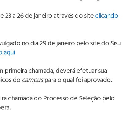
e 23 a 26 de janeiro através do site
clicando
ulgado no dia 29 de janeiro pelo site do Sisu
o aqui
m primeira chamada, deverá efetuar sua
micos do
campus
para o qual foi aprovado.
eira chamada do Processo de Seleção pelo
pera.
i