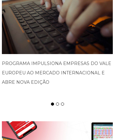
SPATEN TISCH CHEGA À OKTOBERFEST DE
BLUMENAU PARA CELEBRAR O RITUAL DA
CERVEJA E DOS ENCONTROS