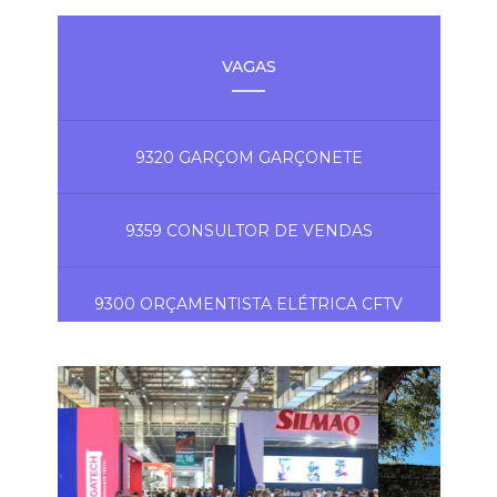
VAGAS
9320 GARÇOM GARÇONETE
9359 CONSULTOR DE VENDAS
9300 ORÇAMENTISTA ELÉTRICA CFTV