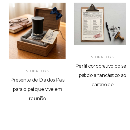
STOPA TOYS
Perfil corporativo do seu
STOPA TOYS
pai: do anancástico ao
Presente de Dia dos Pais
paranóide
para o pai que vive em
reunião