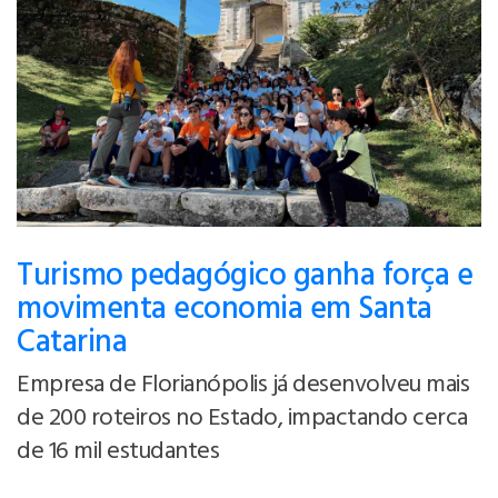
Turismo pedagógico ganha força e
movimenta economia em Santa
Catarina
Empresa de Florianópolis já desenvolveu mais
de 200 roteiros no Estado, impactando cerca
de 16 mil estudantes