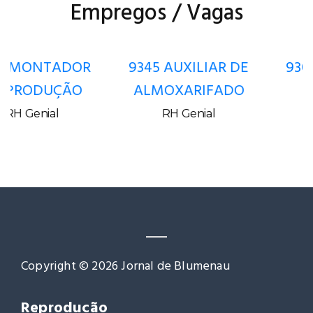
Empregos / Vagas
9345 AUXILIAR DE
9308 SECRETÁRIA
ALMOXARIFADO
MÉDICA
RH Genial
RH Genial
Copyright © 2026 Jornal de Blumenau
Reprodução