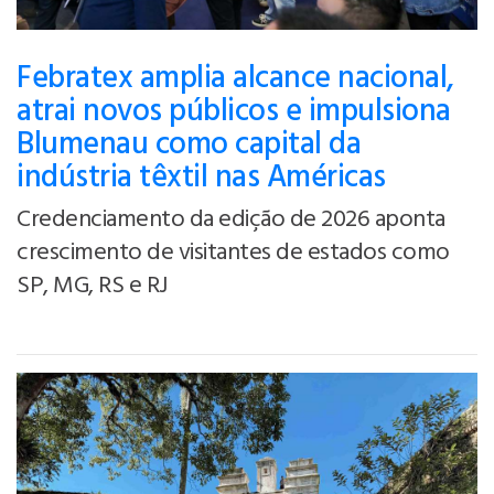
Febratex amplia alcance nacional,
atrai novos públicos e impulsiona
Blumenau como capital da
indústria têxtil nas Américas
Credenciamento da edição de 2026 aponta
crescimento de visitantes de estados como
SP, MG, RS e RJ