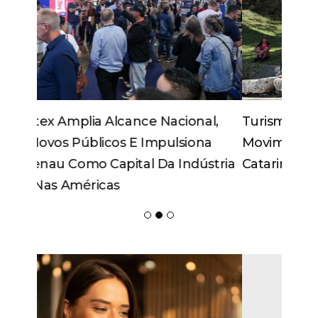
Turismo Pedagógico Ganha Força E
Movimenta Economia Em Santa
Catarina