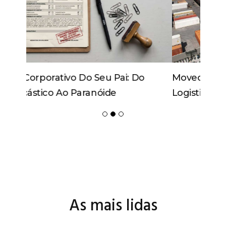
Movecta Marca Presença Na
Logistique 2026 Com Soluções
Integradas E Participação Em Painel
As mais lidas