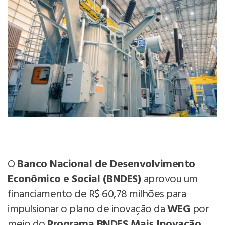
O
Banco Nacional de Desenvolvimento
Econômico e Social (BNDES)
aprovou um
financiamento de R$ 60,78 milhões para
impulsionar o plano de inovação da
WEG
por
meio do
Programa BNDES Mais Inovação
.