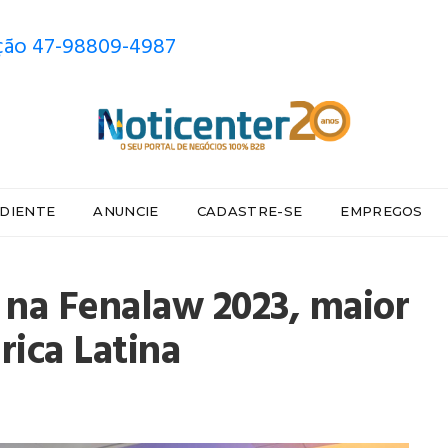
ão 47-98809-4987
DIENTE
ANUNCIE
CADASTRE-SE
EMPREGOS
o na Fenalaw 2023, maior
rica Latina