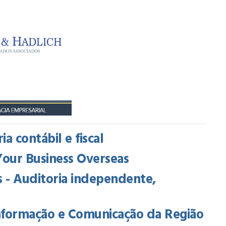
a contábil e fiscal
Your Business Overseas
 - Auditoria independente,
Informação e Comunicação da Região