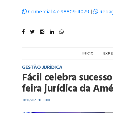
Comercial 47-98809-4079
|
Redaç
INICIO
EXPE
GESTÃO JURÍDICA
Fácil celebra sucess
feira jurídica da Amé
31/10/2023 18:00:00