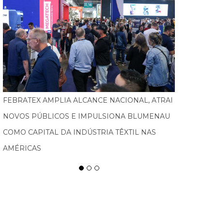
TURISMO PEDAGÓGICO GANHA FORÇA E
MOVIMENTA ECONOMIA EM SANTA CATARINA