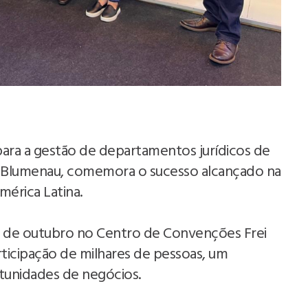
 para a gestão de departamentos jurídicos de
e Blumenau, comemora o sucesso alcançado na
 América Latina.
27 de outubro no Centro de Convenções Frei
ticipação de milhares de pessoas, um
rtunidades de negócios.