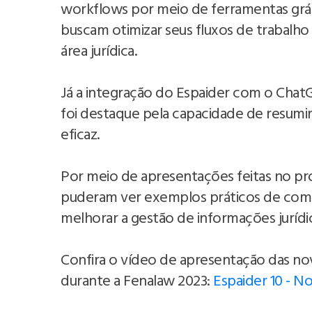
workflows por meio de ferramentas grá
buscam otimizar seus fluxos de trabalho
área jurídica.
Já a integração do Espaider com o ChatG
foi destaque pela capacidade de resum
eficaz.
Por meio de apresentações feitas no pró
puderam ver exemplos práticos de como 
melhorar a gestão de informações jurídic
Confira o vídeo de apresentação das nov
durante a Fenalaw 2023:
Espaider 10 - N