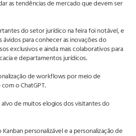
lidar as tendências de mercado que devem ser
antes do setor jurídico na feira foi notável, e
tes ávidos para conhecer as inovações do
os exclusivos e ainda mais colaborativos para
ocacia e departamentos jurídicos.
onalização de workflows por meio de
ão com o ChatGPT.
i alvo de muitos elogios dos visitantes do
 o Kanban personalizável e a personalização de