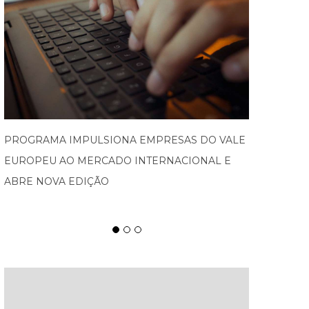
SPATEN TISCH CHEGA À OKTOBERFEST DE
BLUMENAU PARA CELEBRAR O RITUAL DA
CERVEJA E DOS ENCONTROS