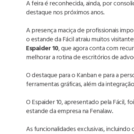
A feira é reconhecida, ainda, por conso
destaque nos próximos anos.
A presença maciça de profissionais import
o estande da Fácil atraiu muitos visitan
Espaider 10
, que agora conta com recurs
melhorar a rotina de escritórios de adv
O destaque para o Kanban e para a pers
ferramentas gráficas, além da integraç
O Espaider 10, apresentado pela Fácil, fo
estande da empresa na Fenalaw.
As funcionalidades exclusivas, incluindo