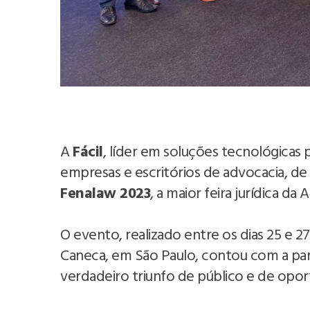
A
Fácil
, líder em soluções tecnológicas
empresas e escritórios de advocacia, d
Fenalaw 2023
, a maior feira jurídica da
O evento, realizado entre os dias 25 e 
Caneca, em São Paulo, contou com a par
verdadeiro triunfo de público e de opo