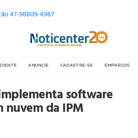
ão 47-98809-4987
DIENTE
ANUNCIE
CADASTRE-SE
EMPREGOS
 implementa software
em nuvem da IPM