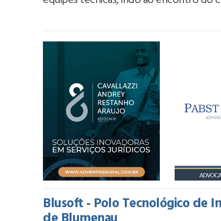
equipes técnicas, indo ao encontro do 
Blusoft - Polo Tecnológico de 
de Blumenau