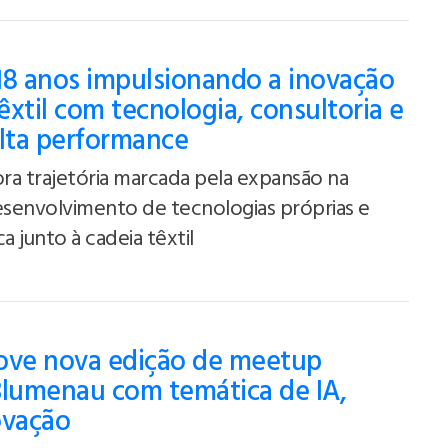
18 anos impulsionando a inovação
têxtil com tecnologia, consultoria e
alta performance
 trajetória marcada pela expansão na
esenvolvimento de tecnologias próprias e
a junto à cadeia têxtil
ove nova edição de meetup
Blumenau com temática de IA,
ovação