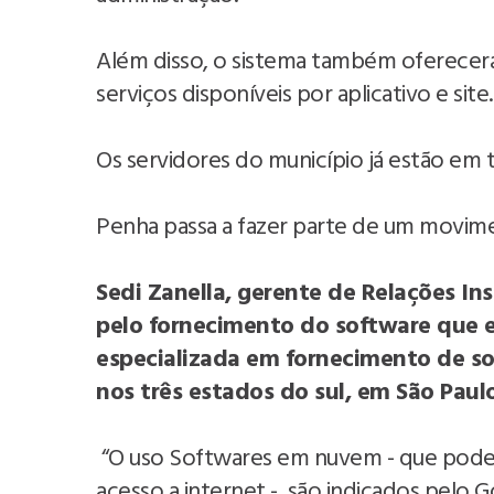
Além disso, o sistema também oferecer
serviços disponíveis por aplicativo e site
Os servidores do município já estão em
Penha passa a fazer parte de um movimen
Sedi Zanella, gerente de Relações In
pelo fornecimento do software que
especializada em fornecimento de so
nos três estados do sul, em São Paulo
“O uso Softwares em nuvem - que podem
acesso a internet -, são indicados pelo 