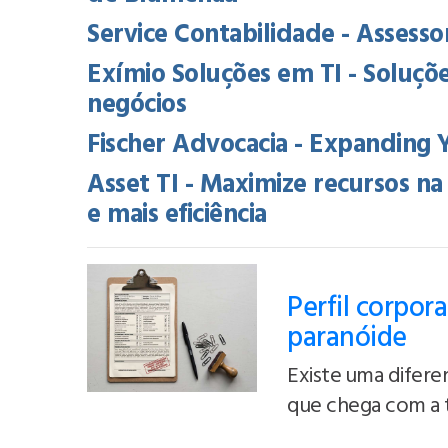
Service Contabilidade - Assessori
Exímio Soluções em TI - Soluçõe
negócios
Fischer Advocacia - Expanding 
Asset TI - Maximize recursos 
e mais eficiência
Perfil corpor
paranóide
Existe uma difer
que chega com a 