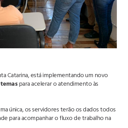
Santa Catarina, está implementando um novo
stemas
para acelerar o atendimento às
a única, os servidores terão os dados todos
ade para acompanhar o fluxo de trabalho na