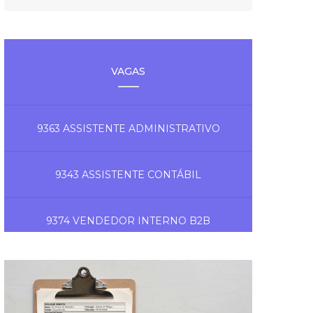
VAGAS
9363 ASSISTENTE ADMINISTRATIVO
9343 ASSISTENTE CONTÁBIL
9374 VENDEDOR INTERNO B2B