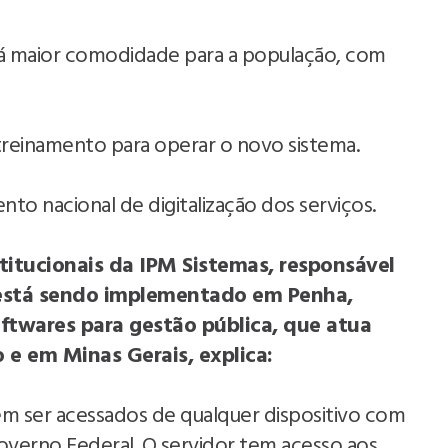
á maior comodidade para a população, com
.
 treinamento para operar o novo sistema.
to nacional de digitalização dos serviços.
stitucionais da IPM Sistemas, responsável
 está sendo implementado em Penha,
ftwares para gestão pública, que atua
 e em Minas Gerais, explica:
 ser acessados de qualquer dispositivo com
Governo Federal. O servidor tem acesso aos