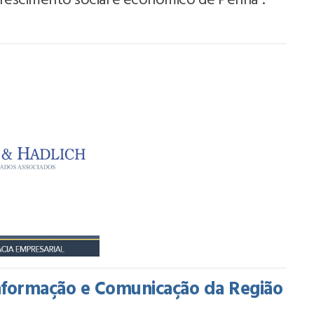
crescimento social e econômico de Penha”.
Informação e Comunicação da Região