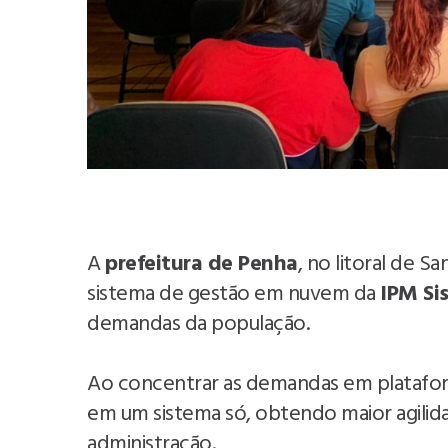
A
prefeitura de Penha
, no litoral de 
sistema de gestão em nuvem da
IPM Si
demandas da população.
Ao concentrar as demandas em plataform
em um sistema só, obtendo maior agilid
administração.