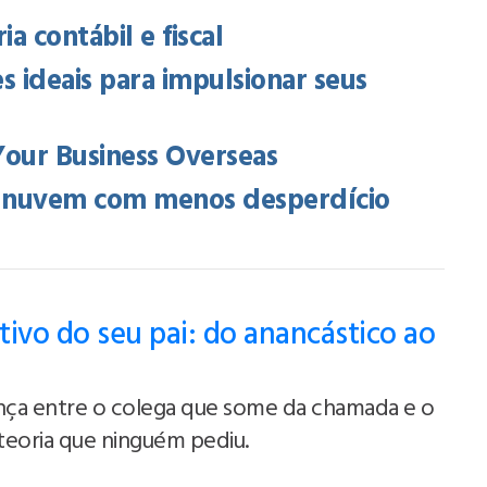
a contábil e fiscal
s ideais para impulsionar seus
Your Business Overseas
na nuvem com menos desperdício
ativo do seu pai: do anancástico ao
ença entre o colega que some da chamada e o
teoria que ninguém pediu.