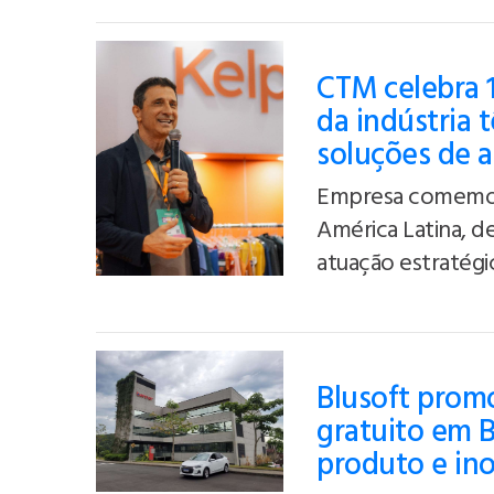
CTM celebra 
da indústria 
soluções de 
Empresa comemora
América Latina, d
atuação estratégic
Blusoft prom
gratuito em 
produto e in