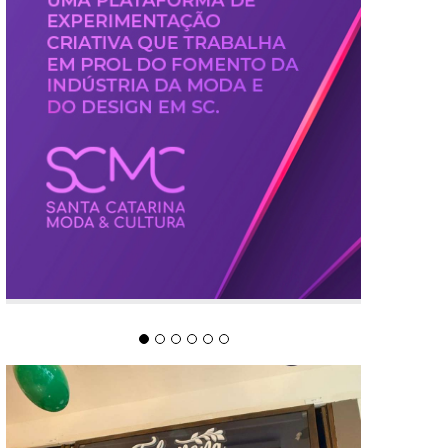
PERFIL CORPORATIVO DO SEU PAI: DO
ANANCÁSTICO AO PARANÓIDE