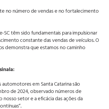
ente no número de vendas e no fortalecimento
-SC têm sido fundamentais para impulsionar
imento constante das vendas de veículos. O
tos demonstra que estamos no caminho
sinala:
 automotores em Santa Catarina são
mbro de 2024, observado números de
o nosso setor e a eficácia das ações da
ontínuas”.