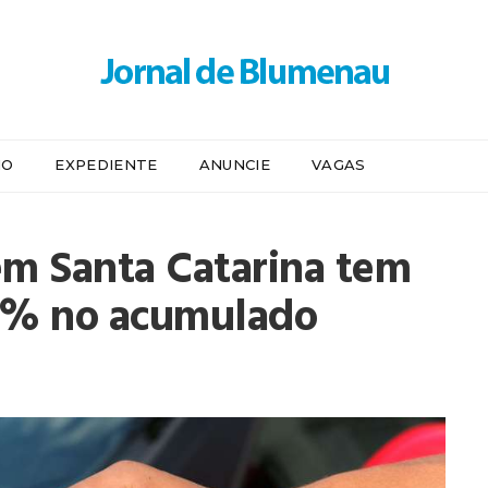
IO
EXPEDIENTE
ANUNCIE
VAGAS
em Santa Catarina tem
93% no acumulado