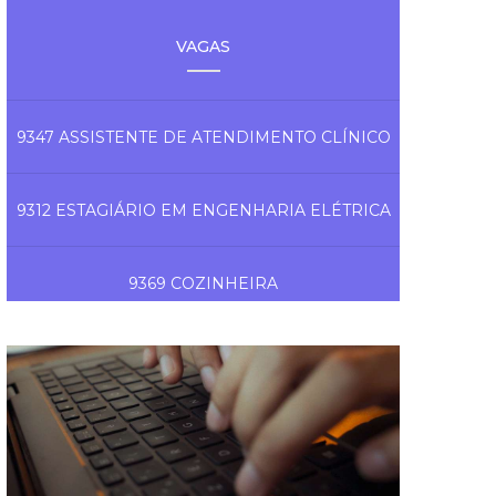
VAGAS
9347 ASSISTENTE DE ATENDIMENTO CLÍNICO
9312 ESTAGIÁRIO EM ENGENHARIA ELÉTRICA
9369 COZINHEIRA