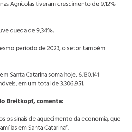
nas Agrícolas tiveram crescimento de 9,12%
uve queda de 9,34%.
esmo período de 2023, o setor também
em Santa Catarina soma hoje, 6.130.141
móveis, em um total de 3.306.951.
do Breitkopf, comenta:
s os sinais de aquecimento da economia, que
mílias em Santa Catarina”.