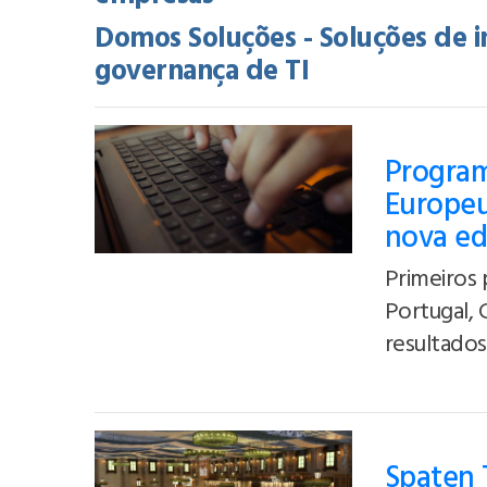
Domos Soluções - Soluções de i
governança de TI
Program
Europeu
nova ed
Primeiros 
Portugal, 
resultados 
Spaten 