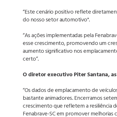
“Este cenário positivo reflete diretam
do nosso setor automotivo".
“As ações implementadas pela Fenabrave
esse crescimento, promovendo um cresc
aumento significativo nos emplacamen
certo”.
O diretor executivo Piter Santana, as
“Os dados de emplacamento de veículos
bastante animadores. Encerramos sete
crescimento que refletem a resiliência d
Fenabrave-SC em promover melhorias c