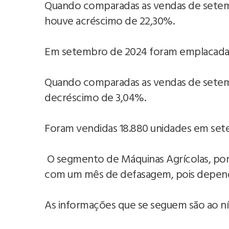
Quando comparadas as vendas de setem
houve acréscimo de 22,30%.
Em setembro de 2024 foram emplacadas 
Quando comparadas as vendas de setem
decréscimo de 3,04%.
Foram vendidas 18.880 unidades em set
O segmento de Máquinas Agrícolas, po
com um mês de defasagem, pois depend
As informações que se seguem são ao nív