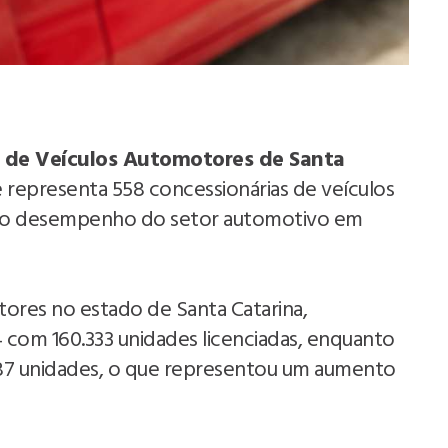
o de Veículos Automotores de Santa
e representa 558 concessionárias de veículos
a o desempenho do setor automotivo em
res no estado de Santa Catarina,
com 160.333 unidades licenciadas, enquanto
87 unidades, o que representou um aumento