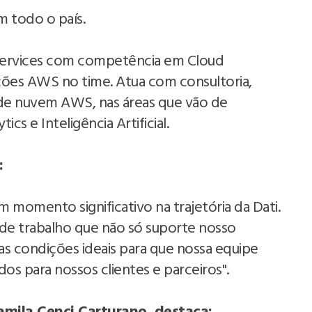
m todo o país.
Services com competência em Cloud
ações AWS no time. Atua com consultoria,
de nuvem AWS, nas áreas que vão de
cs e Inteligência Artificial.
:
 momento significativo na trajetória da Dati.
de trabalho que não só suporte nosso
 condições ideais para que nossa equipe
os para nossos clientes e parceiros".