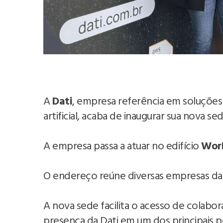
A
Dati
, empresa referência em soluções
artificial, acaba de inaugurar sua nova 
A empresa passa a atuar no edifício
Wor
O endereço reúne diversas empresas da
A nova sede facilita o acesso de colabor
presença da Dati em um dos principais po