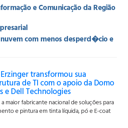
Informação e Comunicação da Região
presarial
na nuvem com menos desperd�cio e
Erzinger transformou sua
trutura de TI com o apoio da Domo
s e Dell Technologies
a maior fabricante nacional de soluções para
ento e pintura em tinta líquida, pó e E-coat