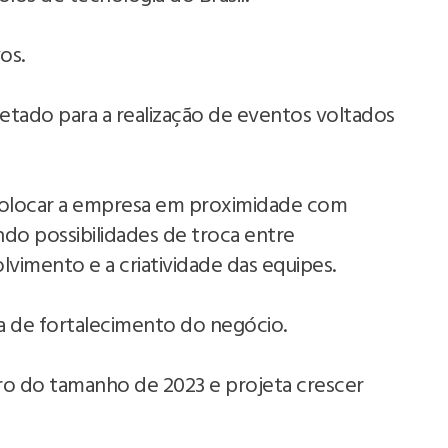
vos.
jetado para a realização de eventos voltados
olocar a empresa em proximidade com
do possibilidades de troca entre
lvimento e a criatividade das equipes.
a de fortalecimento do negócio.
ro do tamanho de 2023 e projeta crescer