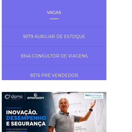
VAGAS
9379 AUXILIAR DE ESTOQUE
9346 CONSULTOR DE VIAGENS
9376 PRÉ VENDEDOR