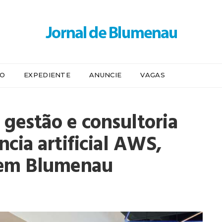
IO
EXPEDIENTE
ANUNCIE
VAGAS
 gestão e consultoria
cia artificial AWS,
 em Blumenau