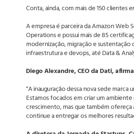
Conta, ainda, com mais de 150 clientes e
A empresa é parceira da Amazon Web 
Operations e possui mais de 85 certific
modernização, migração e sustentação 
infraestrutura e devops, até Data & Analyti
Diego Alexandre, CEO da Dati, afirma
“A inauguração dessa nova sede marca um
Estamos focados em criar um ambiente 
crescimento, mas que também ofereça as
continue a entregar os melhores resultad