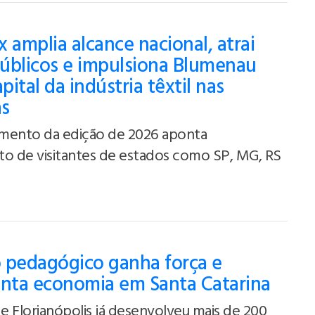
 amplia alcance nacional, atrai
úblicos e impulsiona Blumenau
ital da indústria têxtil nas
as
mento da edição de 2026 aponta
to de visitantes de estados como SP, MG, RS
 pedagógico ganha força e
ta economia em Santa Catarina
 Florianópolis já desenvolveu mais de 200