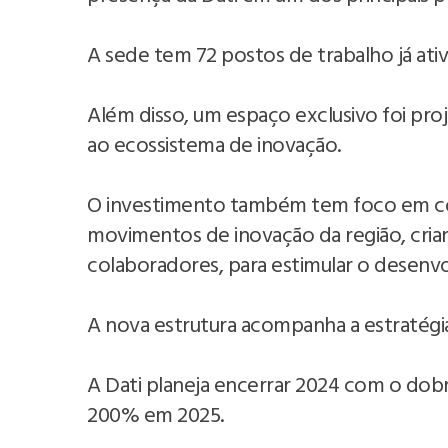
A sede tem 72 postos de trabalho já ati
Além disso, um espaço exclusivo foi pro
ao ecossistema de inovação.
O investimento também tem foco em c
movimentos de inovação da região, crian
colaboradores, para estimular o desenvo
A nova estrutura acompanha a estratégi
A Dati planeja encerrar 2024 com o dob
200% em 2025.