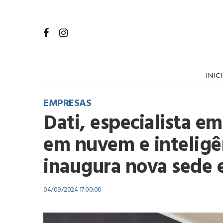
INIC
EMPRESAS
Dati, especialista em
em nuvem e inteligên
inaugura nova sede
04/09/2024 17:00:00