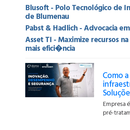
Blusoft - Polo Tecnológico de 
de Blumenau
Pabst & Hadlich - Advocacia em
Asset TI - Maximize recursos 
mais efici�ncia
Como a 
infraes
Soluçõe
Empresa é 
pré-tratam