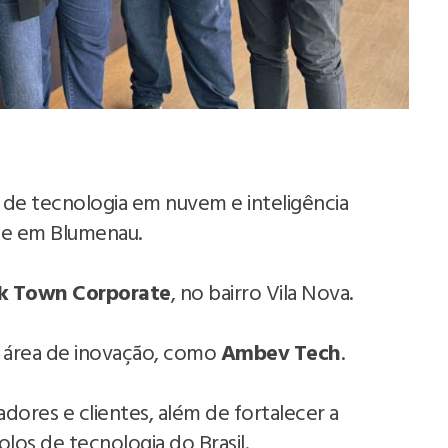
 de tecnologia em nuvem e inteligência
sede em Blumenau.
k
Town
Corporate
, no bairro Vila Nova.
 área de inovação, como
Ambev
Tech
.
adores e clientes, além de fortalecer a
los de tecnologia do Brasil.