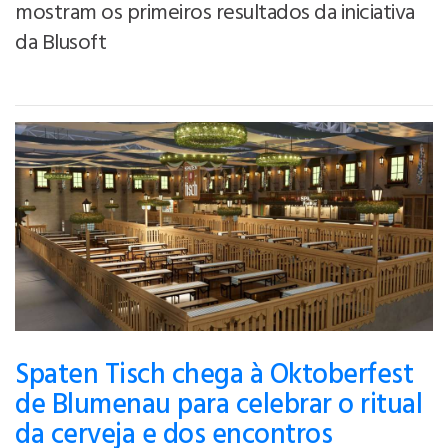
mostram os primeiros resultados da iniciativa
da Blusoft
Spaten Tisch chega à Oktoberfest
de Blumenau para celebrar o ritual
da cerveja e dos encontros