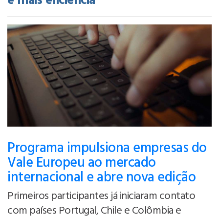
e mais eficiência
Programa impulsiona empresas do
Vale Europeu ao mercado
internacional e abre nova edição
Primeiros participantes já iniciaram contato
com países Portugal, Chile e Colômbia e