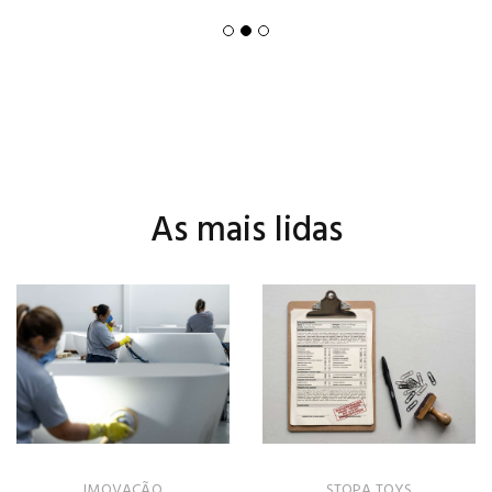
As mais lidas
IMOVAÇÃO
STOPA TOYS