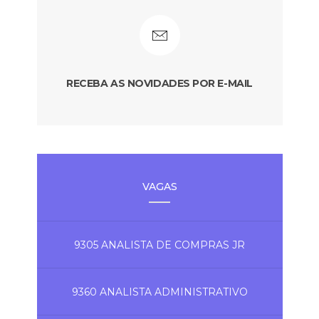
RECEBA AS NOVIDADES POR E-MAIL
VAGAS
9305 ANALISTA DE COMPRAS JR
9360 ANALISTA ADMINISTRATIVO