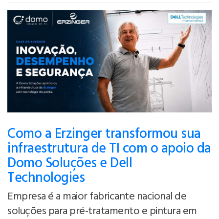
Como a Erzinger transformou sua
infraestrutura de TI com o apoio da
Domo Soluções e Dell
Technologies
Empresa é a maior fabricante nacional de
soluções para pré-tratamento e pintura em