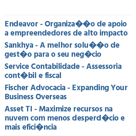
Endeavor - Organiza��o de apoio
a empreendedores de alto impacto
Sankhya - A melhor solu��o de
gest�o para o seu neg�cio
Service Contabilidade - Assessoria
cont�bil e fiscal
Fischer Advocacia - Expanding Your
Business Overseas
Asset TI - Maximize recursos na
nuvem com menos desperd�cio e
mais efici�ncia