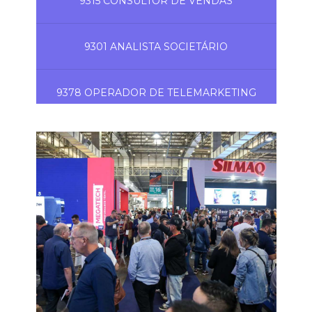
9315 CONSULTOR DE VENDAS
9301 ANALISTA SOCIETÁRIO
9378 OPERADOR DE TELEMARKETING