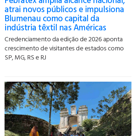
Febratex amplia alcance nacional,
atrai novos públicos e impulsiona
Blumenau como capital da
indústria têxtil nas Américas
Credenciamento da edição de 2026 aponta
crescimento de visitantes de estados como
SP, MG, RS e RJ