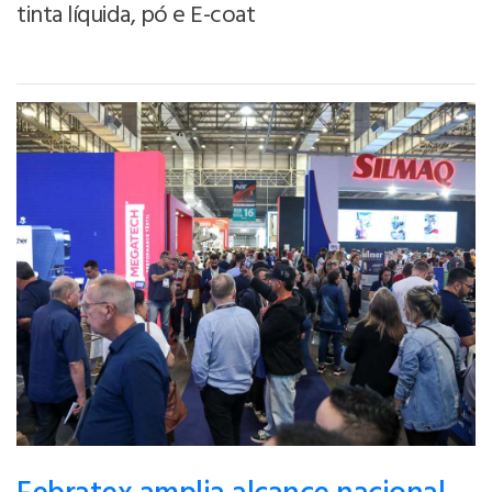
tinta líquida, pó e E-coat