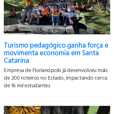
Turismo pedagógico ganha força e
movimenta economia em Santa
Catarina
Empresa de Florianópolis já desenvolveu mais
de 200 roteiros no Estado, impactando cerca
de 16 mil estudantes