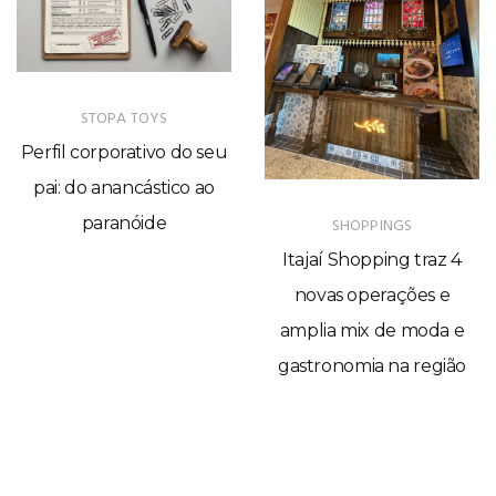
STOPA TOYS
Perfil corporativo do seu
pai: do anancástico ao
paranóide
SHOPPINGS
Itajaí Shopping traz 4
novas operações e
amplia mix de moda e
gastronomia na região