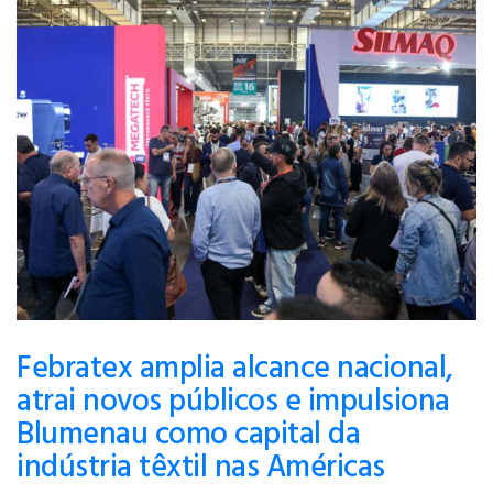
Febratex amplia alcance nacional,
atrai novos públicos e impulsiona
Blumenau como capital da
indústria têxtil nas Américas