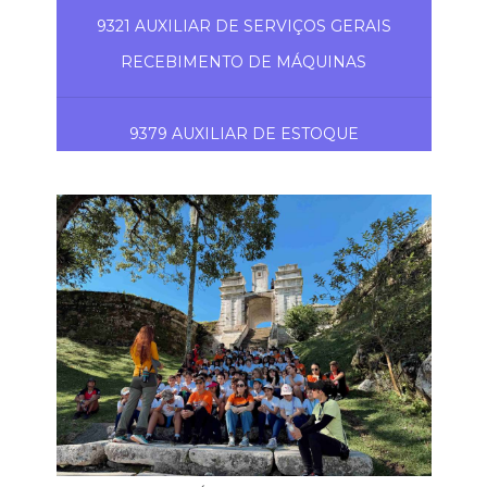
9321 AUXILIAR DE SERVIÇOS GERAIS
RECEBIMENTO DE MÁQUINAS
9379 AUXILIAR DE ESTOQUE