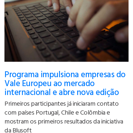
Programa impulsiona empresas do
Vale Europeu ao mercado
internacional e abre nova edição
Primeiros participantes já iniciaram contato
com países Portugal, Chile e Colômbia e
mostram os primeiros resultados da iniciativa
da Blusoft