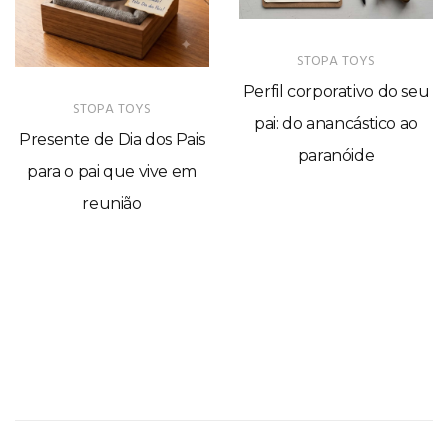
STOPA TOYS
Perfil corporativo do seu
STOPA TOYS
pai: do anancástico ao
Presente de Dia dos Pais
paranóide
para o pai que vive em
reunião