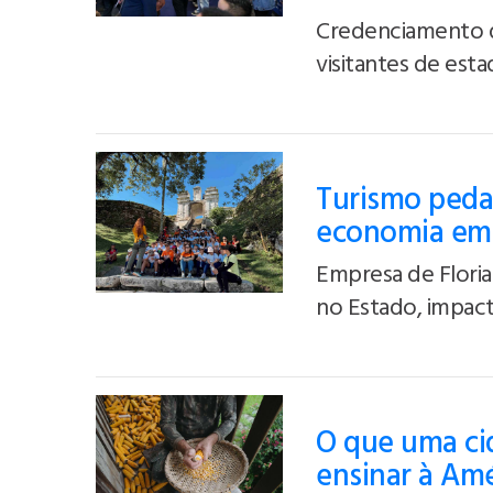
Credenciamento d
visitantes de est
Turismo peda
economia em 
Empresa de Floria
no Estado, impact
O que uma cid
ensinar à Amé