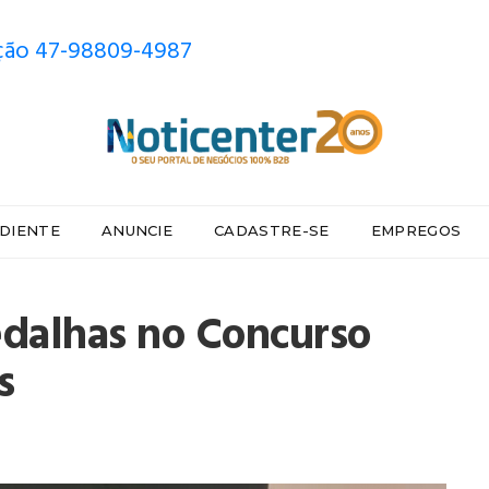
ão 47-98809-4987
DIENTE
ANUNCIE
CADASTRE-SE
EMPREGOS
edalhas no Concurso
s