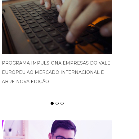
SPATEN TISCH CHEGA À OKTOBERFEST DE
BLUMENAU PARA CELEBRAR O RITUAL DA
CERVEJA E DOS ENCONTROS