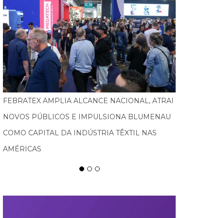
TURISMO PEDAGÓGICO GANHA FORÇA E
MOVIMENTA ECONOMIA EM SANTA CATARINA