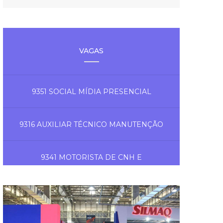
VAGAS
9351 SOCIAL MÍDIA PRESENCIAL
9316 AUXILIAR TÉCNICO MANUTENÇÃO
9341 MOTORISTA DE CNH E