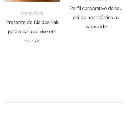
Perfil corporativo do seu
STOPA TOYS
pai: do anancástico ao
Presente de Dia dos Pais
paranóide
para o pai que vive em
reunião