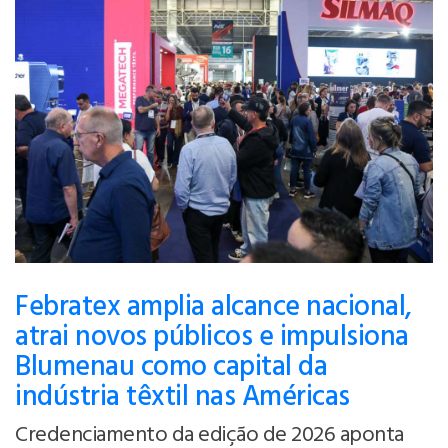
Febratex amplia alcance nacional,
atrai novos públicos e impulsiona
Blumenau como capital da
indústria têxtil nas Américas
Credenciamento da edição de 2026 aponta