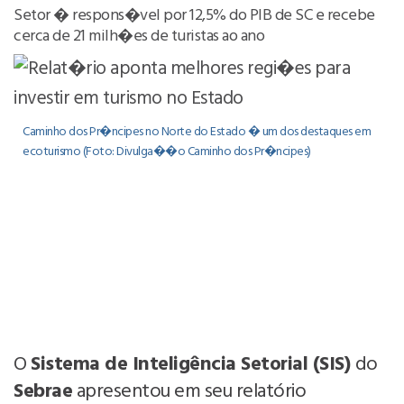
Setor � respons�vel por 12,5% do PIB de SC e recebe
cerca de 21 milh�es de turistas ao ano
Caminho dos Pr�ncipes no Norte do Estado � um dos destaques em
ecoturismo (Foto: Divulga��o Caminho dos Pr�ncipes)
O
Sistema de Inteligência Setorial (SIS)
do
Sebrae
apresentou em seu relatório