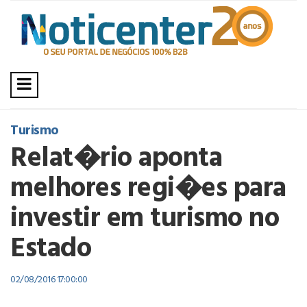
Turismo
Relat�rio aponta
melhores regi�es para
investir em turismo no
Estado
02/08/2016 17:00:00