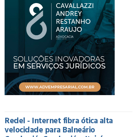
Redel - Internet fibra ótica alta
velocidade para Balneário