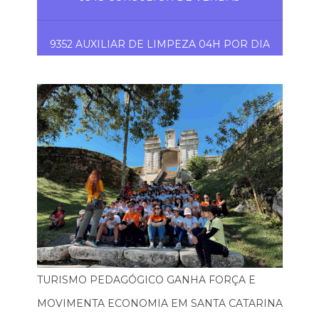
9352 AUXILIAR DE LIMPEZA 04H POR DIA
TURISMO PEDAGÓGICO GANHA FORÇA E
MOVIMENTA ECONOMIA EM SANTA CATARINA