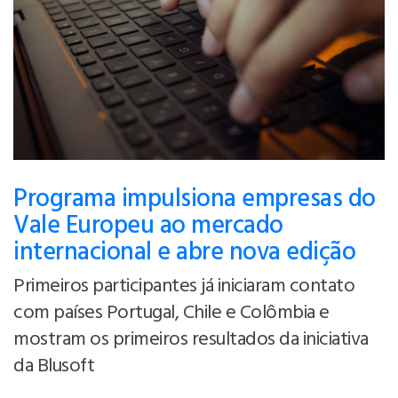
Programa impulsiona empresas do
Vale Europeu ao mercado
internacional e abre nova edição
Primeiros participantes já iniciaram contato
com países Portugal, Chile e Colômbia e
mostram os primeiros resultados da iniciativa
da Blusoft