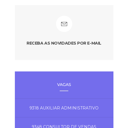
RECEBA AS NOVIDADES POR E-MAIL
VAGAS
9318 AUXILIAR ADMINISTRATIVO
9348 CONSULTOR DE VENDAS