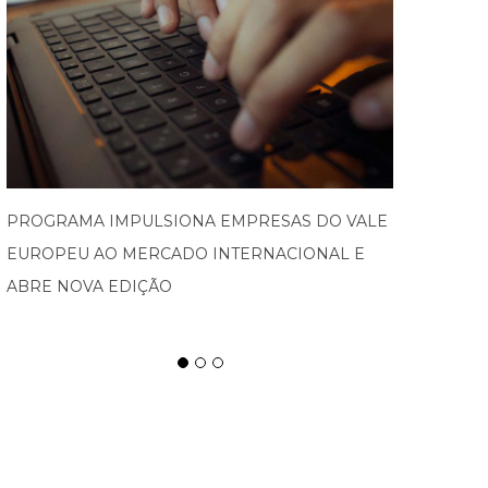
SPATEN TISCH CHEGA À OKTOBERFEST DE
BLUMENAU PARA CELEBRAR O RITUAL DA
CERVEJA E DOS ENCONTROS