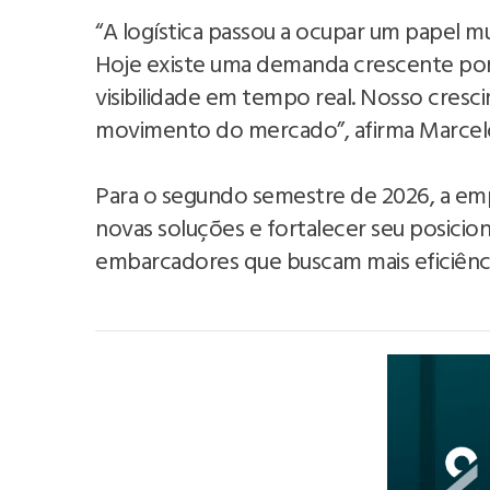
“A logística passou a ocupar um papel m
Hoje existe uma demanda crescente por 
visibilidade em tempo real. Nosso cre
movimento do mercado”, afirma Marcelo
Para o segundo semestre de 2026, a em
novas soluções e fortalecer seu posici
embarcadores que buscam mais eficiência,