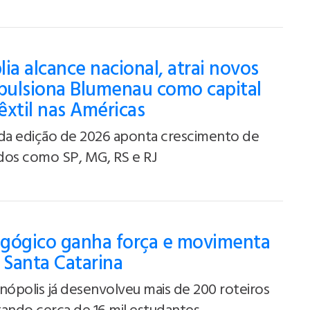
ia alcance nacional, atrai novos
mpulsiona Blumenau como capital
têxtil nas Américas
a edição de 2026 aponta crescimento de
ados como SP, MG, RS e RJ
gógico ganha força e movimenta
Santa Catarina
nópolis já desenvolveu mais de 200 roteiros