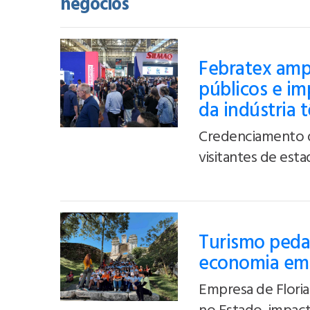
negócios
Febratex ampl
públicos e i
da indústria 
Credenciamento d
visitantes de est
Turismo peda
economia em 
Empresa de Floria