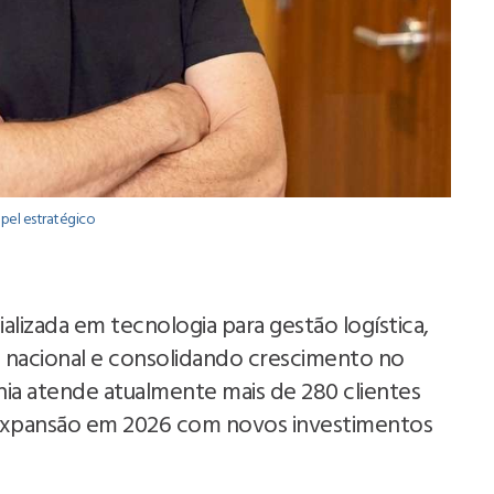
apel estratégico
alizada em tecnologia para gestão logística,
 nacional e consolidando crescimento no
ia atende atualmente mais de 280 clientes
a expansão em 2026 com novos investimentos