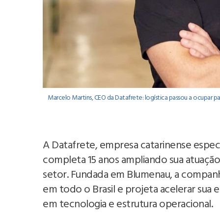
Marcelo Martins, CEO da Datafrete: logística passou a ocupar p
A Datafrete, empresa catarinense especi
completa 15 anos ampliando sua atuação
setor. Fundada em Blumenau, a companh
em todo o Brasil e projeta acelerar su
em tecnologia e estrutura operacional.