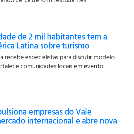
ando cerca de 16 mil estudantes
ade de 2 mil habitantes tem a
rica Latina sobre turismo
a recebe especialistas para discutir modelo
ortalece comunidades locais em evento
ulsiona empresas do Vale
ercado internacional e abre nova