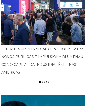
TURISMO PEDAGÓGICO GANHA FORÇA E
MOVIMENTA ECONOMIA EM SANTA CATARINA