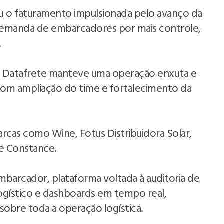
u o faturamento impulsionada pelo avanço da
e demanda de embarcadores por mais controle,
.
 Datafrete manteve uma operação enxuta e
 com ampliação do time e fortalecimento da
rcas como Wine, Fotus Distribuidora Solar,
 e Constance.
mbarcador, plataforma voltada à auditoria de
logístico e dashboards em tempo real,
 sobre toda a operação logística.