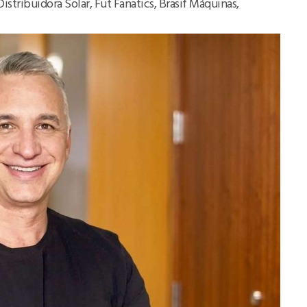
stribuidora Solar, Fut Fanatics, Brasif Máquinas,