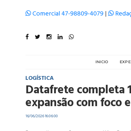
Comercial 47-98809-4079
|
Redaç
INICIO
EXPE
LOGÍSTICA
Datafrete completa 1
expansão com foco e
16/06/2026 16:06:00