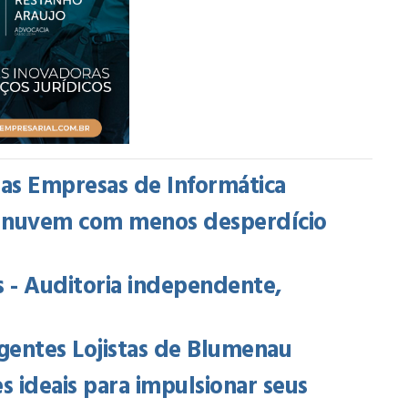
das Empresas de Informática
na nuvem com menos desperdício
 - Auditoria independente,
gentes Lojistas de Blumenau
s ideais para impulsionar seus