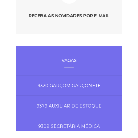
RECEBA AS NOVIDADES POR E-MAIL
VAGAS
9320 GARÇOM GARÇONETE
9379 AUXILIAR DE ESTOQUE
9308 SECRETÁRIA MÉDICA