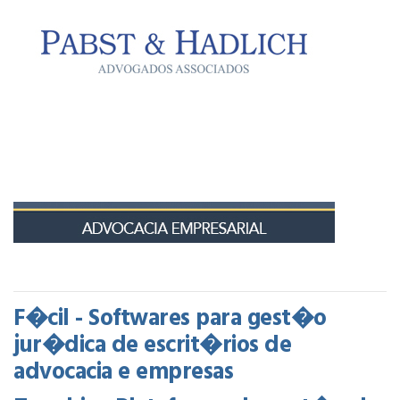
F�cil - Softwares para gest�o
jur�dica de escrit�rios de
advocacia e empresas