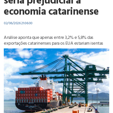
seria prejudicial à
economia catarinense
02/06/2026 21:06:00
Análise aponta que apenas entre 3,2% e 5,8% das
exportações catarinenses para os EUA estariam isentas