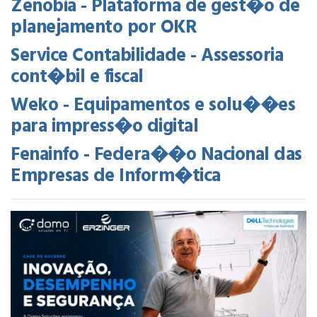
Zenobia - Plataforma de gest�o de
planejamento por OKR
Service Contabilidade - Assessoria
cont�bil e fiscal
Weko - Equipamentos e solu��es
para impress�o digital
Fenainfo - Federa��o Nacional das
Empresas de Inform�tica