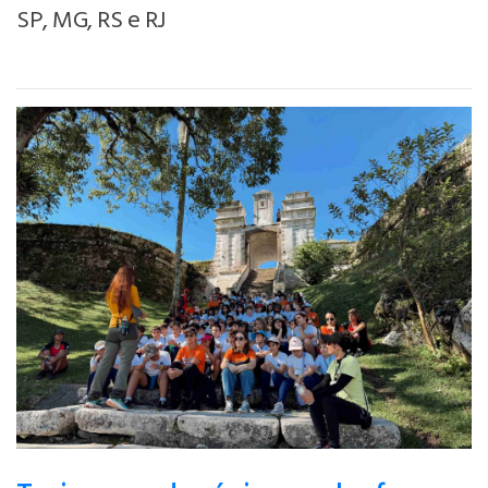
SP, MG, RS e RJ