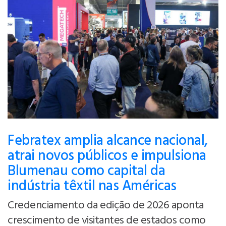
Febratex amplia alcance nacional,
atrai novos públicos e impulsiona
Blumenau como capital da
indústria têxtil nas Américas
Credenciamento da edição de 2026 aponta
crescimento de visitantes de estados como