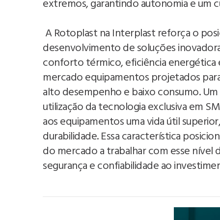
extremos, garantindo autonomia e um cu
A Rotoplast na Interplast reforça o po
desenvolvimento de soluções inovadora
conforto térmico, eficiência energética
mercado equipamentos projetados para
alto desempenho e baixo consumo. Um do
utilização da tecnologia exclusiva em 
aos equipamentos uma vida útil superior
durabilidade. Essa característica posic
do mercado a trabalhar com esse nível d
segurança e confiabilidade ao investimen