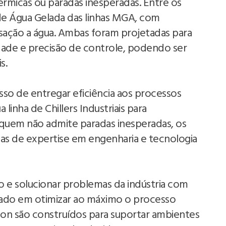
rmicas ou paradas inesperadas. Entre os
 de Água Gelada das linhas MGA, com
ção a água. Ambas foram projetadas para
lidade e precisão de controle, podendo ser
s.
so de entregar eficiência aos processos
a linha de Chillers Industriais para
a quem não admite paradas inesperadas, os
as de expertise em engenharia e tecnologia
o e solucionar problemas da indústria com
cado em otimizar ao máximo o processo
vacon são construídos para suportar ambientes