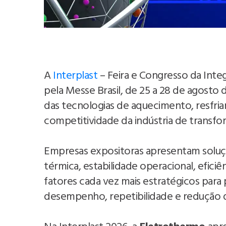
A
Interplast
– Feira e Congresso da Inte
pela Messe Brasil, de 25 a 28 de agosto d
das tecnologias de aquecimento, resfri
competitividade da indústria de transfo
Empresas expositoras apresentam soluçõ
térmica, estabilidade operacional, efici
fatores cada vez mais estratégicos para 
desempenho, repetibilidade e redução d