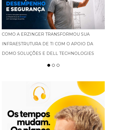
FEBRATEX AMPLIA ALCANCE NACIONAL, ATRAI
NOVOS PÚBLICOS E IMPULSIONA BLUMENAU
COMO CAPITAL DA INDÚSTRIA TÊXTIL NAS
AMÉRICAS