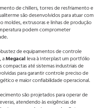
ento de chillers, torres de resfriamento e
aliterme são desenvolvidos para atuar com
o moldes, extrusoras e linhas de produção
 temperatura podem comprometer
ade.
robustez de equipamentos de controle
, a
Megacal
leva à Interplast um portfólio
 compactas até sistemas industriais de
olvidas para garantir controle preciso de
tico e maior confiabilidade operacional.
ecimento são projetados para operar de
veras, atendendo às exigências de