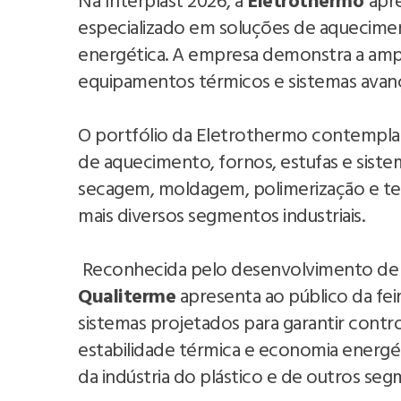
Na Interplast 2026, a
Eletrothermo
apr
especializado em soluções de aqueciment
energética. A empresa demonstra a amplit
equipamentos térmicos e sistemas avan
O portfólio da Eletrothermo contempla r
de aquecimento, fornos, estufas e sist
secagem, moldagem, polimerização e te
mais diversos segmentos industriais.
Reconhecida pelo desenvolvimento de eq
Qualiterme
apresenta ao público da fe
sistemas projetados para garantir cont
estabilidade térmica e economia energét
da indústria do plástico e de outros segm