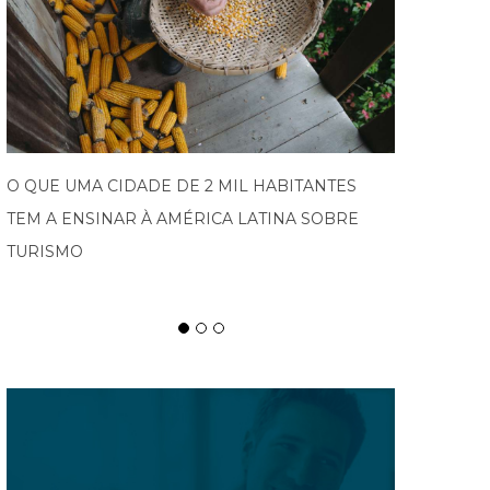
PROGRAMA IMPULSIONA EMPRESAS DO VALE
EUROPEU AO MERCADO INTERNACIONAL E
ABRE NOVA EDIÇÃO