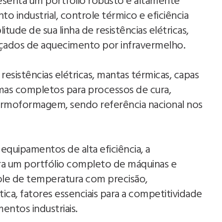
esenta um portfólio robusto e altamente
o industrial, controle térmico e eficiência
ude de sua linha de resistências elétricas,
çados de aquecimento por infravermelho.
esistências elétricas, mantas térmicas, capas
emas completos para processos de cura,
rmoformagem, sendo referência nacional nos
uipamentos de alta eficiência, a
ira um portfólio completo de máquinas e
role de temperatura com precisão,
ica, fatores essenciais para a competitividade
entos industriais.