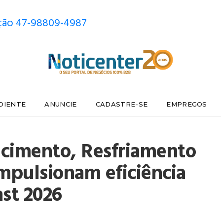
ão 47-98809-4987
DIENTE
ANUNCIE
CADASTRE-SE
EMPREGOS
cimento, Resfriamento
mpulsionam eficiência
last 2026