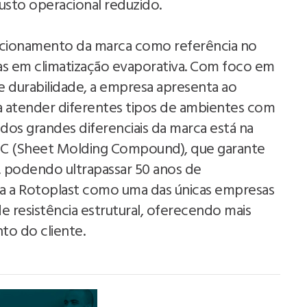
sto operacional reduzido.
sicionamento da marca como referência no
s em climatização evaporativa. Com foco em
 e durabilidade, a empresa apresenta ao
 atender diferentes tipos de ambientes com
s grandes diferenciais da marca está na
SMC (Sheet Molding Compound), que garante
, podendo ultrapassar 50 anos de
iona a Rotoplast como uma das únicas empresas
e resistência estrutural, oferecendo mais
to do cliente.