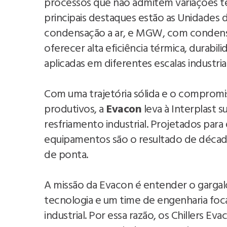
processos que não admitem variações té
principais destaques estão as Unidades
condensação a ar, e MGW, com condensa
oferecer alta eficiência térmica, durabi
aplicadas em diferentes escalas industriai
Com uma trajetória sólida e o compromis
produtivos, a
Evacon
leva à Interplast su
resfriamento industrial. Projetados par
equipamentos são o resultado de décad
de ponta.
A missão da Evacon é entender o gargal
tecnologia e um time de engenharia fo
industrial. Por essa razão, os Chillers E