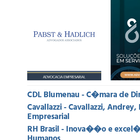
CDL Blumenau - C�mara de Diri
Cavallazzi - Cavallazzi, Andre
Empresarial
RH Brasil - Inova��o e excel
Humanos