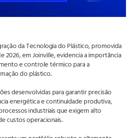
gração da Tecnologia do Plástico, promovida
e 2026, em Joinville, evidencia a importância
amento e controle térmico para a
rmação do plástico.
es desenvolvidas para garantir precisão
ência energética e continuidade produtiva,
processos industriais que exigem alto
e custos operacionais.