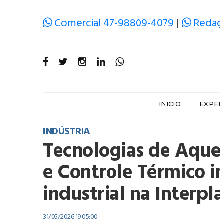
Comercial 47-98809-4079
|
Redaç
INICIO
EXPE
INDÚSTRIA
Tecnologias de Aque
e Controle Térmico i
industrial na Interp
31/05/2026 19:05:00