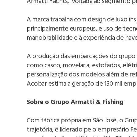
Armatti Yachts, voltada ao segmento p
A marca trabalha com design de luxo ins
principalmente europeus, e uso de tecn
manobrabilidade e à experiência de nav
A produção das embarcações do grupo 
como casco, movelaria, estofados, elétri
personalização dos modelos além de refl
Acobar estima a geração de 150 mil empr
Sobre o Grupo Armatti & Fishing
Com fábrica própria em São José, o Grup
trajetória, é liderado pelo empresário 