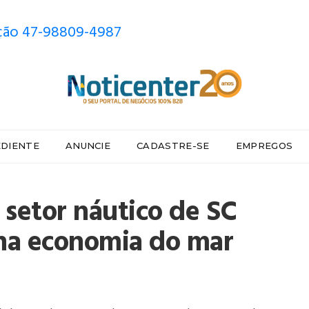
ão 47-98809-4987
EDIENTE
ANUNCIE
CADASTRE-SE
EMPREGOS
 setor náutico de SC
 na economia do mar