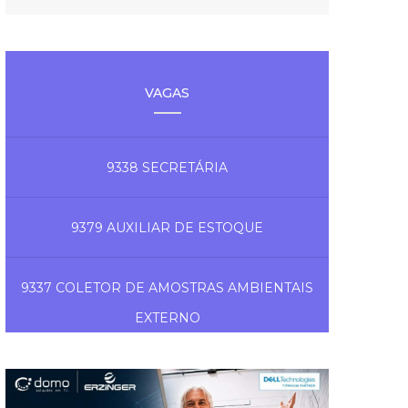
VAGAS
9338 SECRETÁRIA
9379 AUXILIAR DE ESTOQUE
9337 COLETOR DE AMOSTRAS AMBIENTAIS
EXTERNO