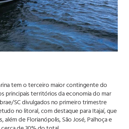
arina tem o terceiro maior contingente do
s principais territórios da economia do mar
brae/SC divulgados no primeiro trimestre
udo no litoral, com destaque para Itajaí, que
, além de Florianópolis, São José, Palhoça e
 cerca de 30% do total.