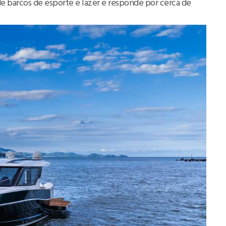
e barcos de esporte e lazer e responde por cerca de