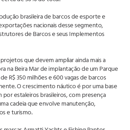
ução brasileira de barcos de esporte e
 exportações nacionais desse segmento,
nstrutores de Barcos e seus Implementos
rojetos que devem ampliar ainda mais a
bra na Beira Mar de implantação de um Parque
 de R$ 350 milhões e 600 vagas de barcos
ente. O crescimento náutico é por uma base
por estaleiros brasileiros, com presença
uma cadeia que envolve manutenção,
ços e turismo.