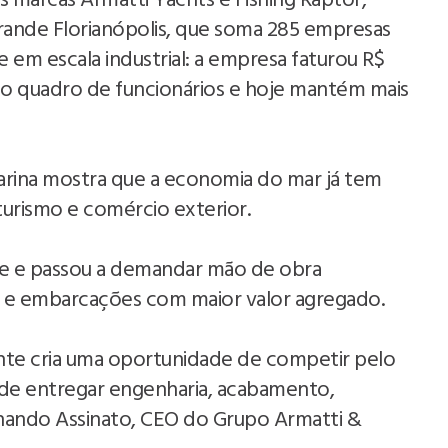
s marcas Armatti Yachts e Fishing Raptor,
Grande Florianópolis, que soma 285 empresas
e em escala industrial: a empresa faturou R$
 quadro de funcionários e hoje mantém mais
arina mostra que a economia do mar já tem
 turismo e comércio exterior.
nte e passou a demandar mão de obra
os e embarcações com maior valor agregado.
nte cria uma oportunidade de competir pelo
de entregar engenharia, acabamento,
rnando Assinato, CEO do Grupo Armatti &