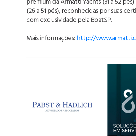
premium da Armatti Yachts (31 a 52 pés) 
(26 a 51 pés), reconhecidas por suas certi
com exclusividade pela BoatSP.
Mais informações:
http://www.armatti.