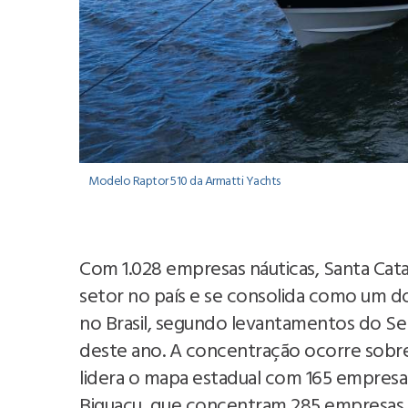
Modelo Raptor 510 da Armatti Yachts
Com 1.028 empresas náuticas, Santa Cat
setor no país e se consolida como um do
no Brasil, segundo levantamentos do Se
deste ano. A concentração ocorre sobret
lidera o mapa estadual com 165 empresas
Biguaçu, que concentram 285 empresas,