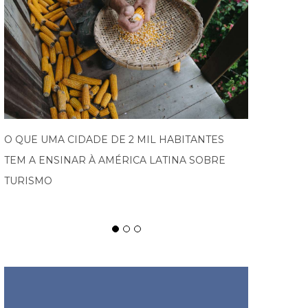
PROGRAMA IMPULSIONA EMPRESAS DO VALE
EUROPEU AO MERCADO INTERNACIONAL E
ABRE NOVA EDIÇÃO