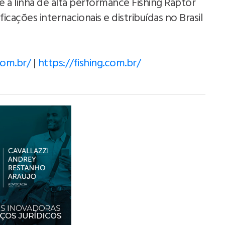
e a linha de alta performance Fishing Raptor
ficações internacionais e distribuídas no Brasil
com.br/
|
https://fishing.com.br/