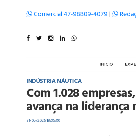
Comercial 47-98809-4079
|
Redaç
INICIO
EXP
INDÚSTRIA NÁUTICA
Com 1.028 empresas,
avança na liderança
31/05/2026 18:05:00