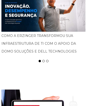
FEBRATEX AMPLIA ALCANCE NACIONAL, ATRAI
NOVOS PÚBLICOS E IMPULSIONA BLUMENAU
COMO CAPITAL DA INDÚSTRIA TÊXTIL NAS
AMÉRICAS