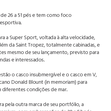
 de 26 a 51 pés e tem como foco
esportiva.
a a Super Sport, voltada à alta velocidade,
ém da Saint Tropez, totalmente cabinadas, e
antes mesmo de seu lançamento, previsto para
ndas e interessados.
 estão o casco insubmergível e o casco em V,
cano Donald Blount (in memoriam) para
m diferentes condições de mar.
 pela outra marca de seu portfólio, a