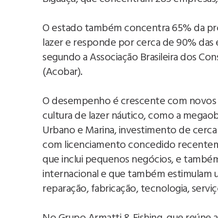
O estado também concentra 65% da prod
lazer e responde por cerca de 90% das
segundo a Associação Brasileira dos Co
(Acobar).
O desempenho é crescente com novos p
cultura de lazer náutico, como a megao
Urbano e Marina, investimento de cerca
com licenciamento concedido recentem
que inclui pequenos negócios, e também 
internacional e que também estimulam 
reparação, fabricação, tecnologia, servi