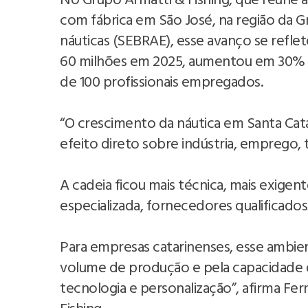
No Grupo Armatti & Fishing, que reúne a
com fábrica em São José, na região da 
náuticas (SEBRAE), esse avanço se reflet
60 milhões em 2025, aumentou em 30% o
de 100 profissionais empregados.
“O crescimento da náutica em Santa Cat
efeito direto sobre indústria, emprego,
A cadeia ficou mais técnica, mais exige
especializada, fornecedores qualificad
Para empresas catarinenses, esse ambie
volume de produção e pela capacidade 
tecnologia e personalização”, afirma Fe