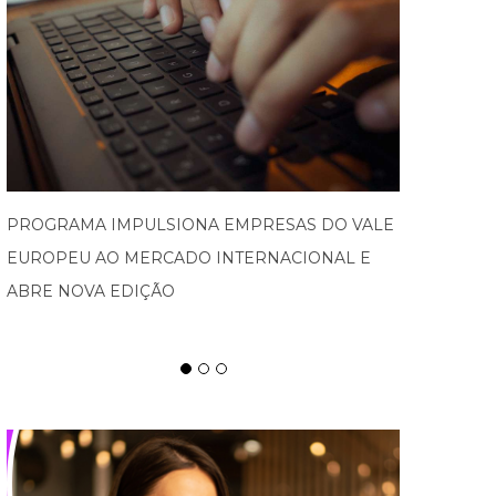
SPATEN TISCH CHEGA À OKTOBERFEST DE
BLUMENAU PARA CELEBRAR O RITUAL DA
CERVEJA E DOS ENCONTROS