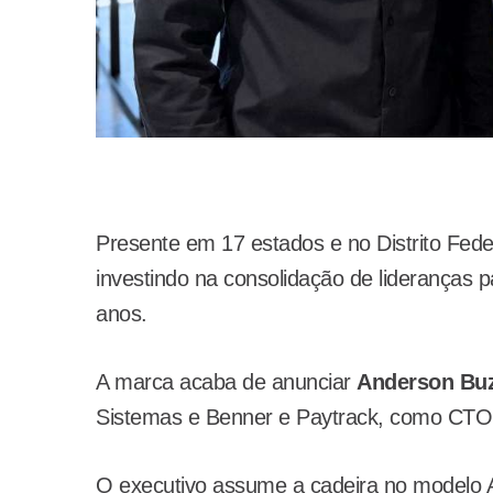
Presente em 17 estados e no Distrito Fede
investindo na consolidação de lideranças 
anos.
A marca acaba de anunciar
Anderson Buz
Sistemas e Benner e Paytrack, como CT
O executivo assume a cadeira no modelo A