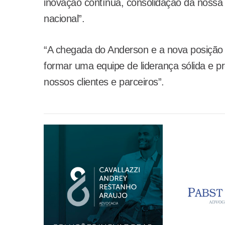
inovação contínua, consolidação da nossa
nacional”.
“A chegada do Anderson e a nova posição
formar uma equipe de liderança sólida e p
nossos clientes e parceiros”.