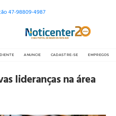
ão 47-98809-4987
DIENTE
ANUNCIE
CADASTRE-SE
EMPREGOS
vas lideranças na área