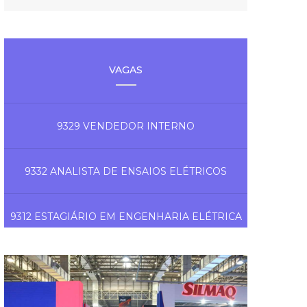
VAGAS
9329 VENDEDOR INTERNO
9332 ANALISTA DE ENSAIOS ELÉTRICOS
9312 ESTAGIÁRIO EM ENGENHARIA ELÉTRICA