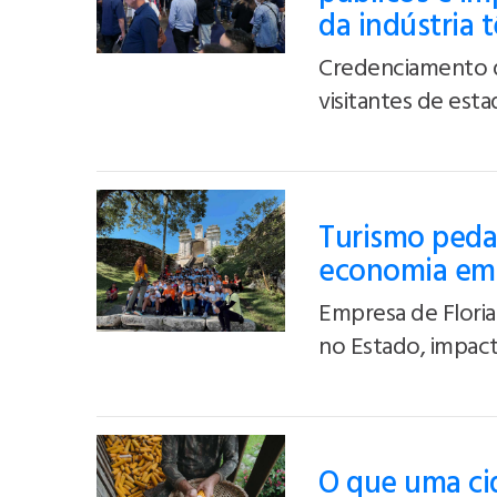
da indústria 
Credenciamento d
visitantes de est
Turismo peda
economia em 
Empresa de Floria
no Estado, impact
O que uma cid