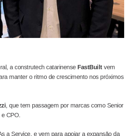
ral, a construtech catarinense
FastBuilt
vem
para manter o ritmo de crescimento nos próximos
zi
, que tem passagem por marcas como Senior
O e CPO.
s a Service, e vem para apoiar a expansão da