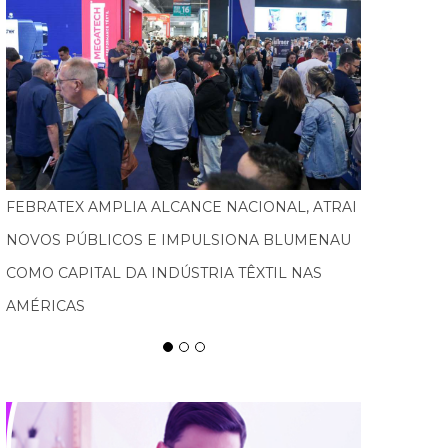
TURISMO PEDAGÓGICO GANHA FORÇA E
MOVIMENTA ECONOMIA EM SANTA CATARINA