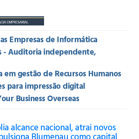
das Empresas de Informática
 - Auditoria independente,
cia em gestão de Recursos Humanos
 para impressão digital
Your Business Overseas
ia alcance nacional, atrai novos
mpulsiona Blumenau como capital