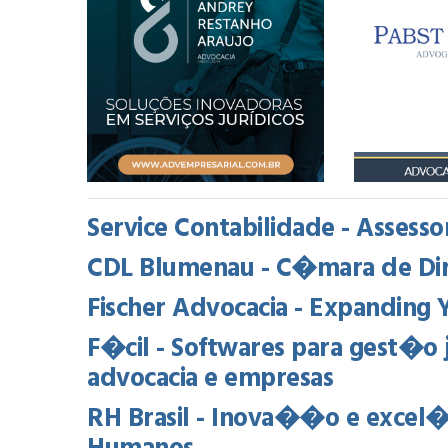
Service Contabilidade - Assessor
CDL Blumenau - C�mara de Diri
Fischer Advocacia - Expanding 
F�cil - Softwares para gest�o 
advocacia e empresas
RH Brasil - Inova��o e excel