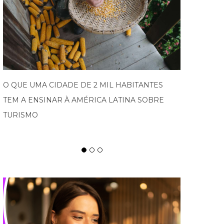
PROGRAMA IMPULSIONA EMPRESAS DO VALE
EUROPEU AO MERCADO INTERNACIONAL E
ABRE NOVA EDIÇÃO