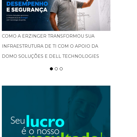
FEBRATEX AMPLIA ALCANCE NACIONAL, ATRAI
NOVOS PÚBLICOS E IMPULSIONA BLUMENAU
COMO CAPITAL DA INDÚSTRIA TÊXTIL NAS
AMÉRICAS