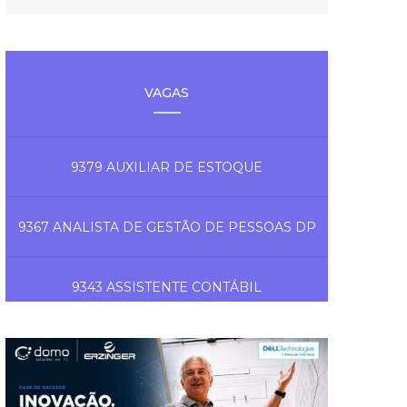
VAGAS
9379 AUXILIAR DE ESTOQUE
9367 ANALISTA DE GESTÃO DE PESSOAS DP
9343 ASSISTENTE CONTÁBIL