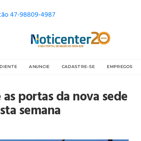
ão 47-98809-4987
DIENTE
ANUNCIE
CADASTRE-SE
EMPREGOS
as portas da nova sede
esta semana