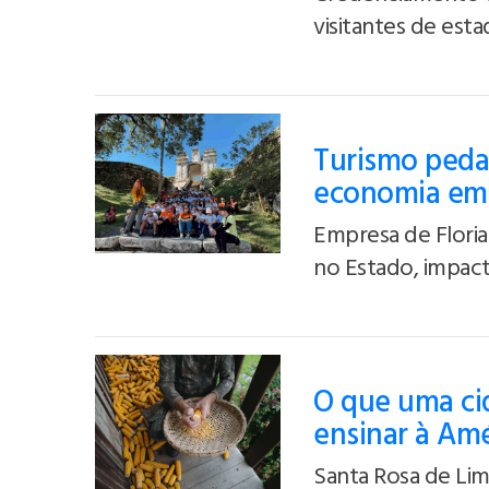
visitantes de est
Turismo peda
economia em 
Empresa de Floria
no Estado, impact
O que uma cid
ensinar à Amé
Santa Rosa de Lim