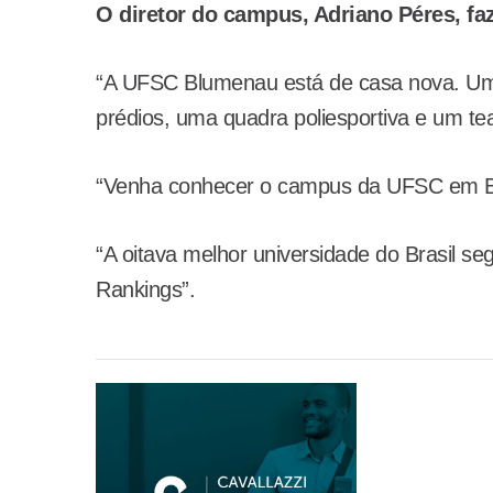
O diretor do campus, Adriano Péres, fa
“A UFSC Blumenau está de casa nova. Um
prédios, uma quadra poliesportiva e um te
“Venha conhecer o campus da UFSC em Blum
“A oitava melhor universidade do Brasil s
Rankings”.