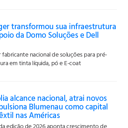
er transformou sua infraestrutura
poio da Domo Soluções e Dell
 fabricante nacional de soluções para pré-
ra em tinta líquida, pó e E-coat
ia alcance nacional, atrai novos
mpulsiona Blumenau como capital
têxtil nas Américas
a edição de 2026 aponta crescimento de