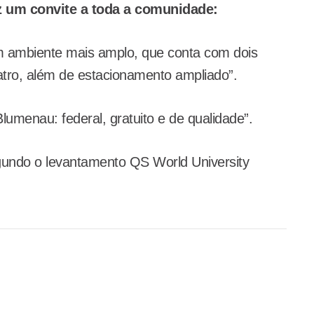
z um convite a toda a comunidade:
 ambiente mais amplo, que conta com dois
atro, além de estacionamento ampliado”.
enau: federal, gratuito e de qualidade”.
egundo o levantamento QS World University