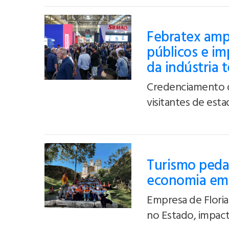
Febratex ampl
públicos e i
da indústria 
Credenciamento d
visitantes de est
Turismo peda
economia em 
Empresa de Floria
no Estado, impact