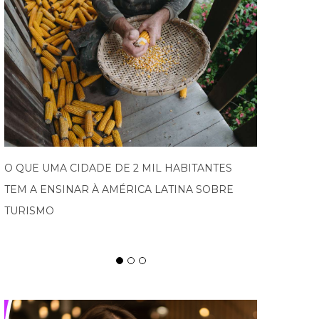
PROGRAMA IMPULSIONA EMPRESAS DO VALE
EUROPEU AO MERCADO INTERNACIONAL E
ABRE NOVA EDIÇÃO