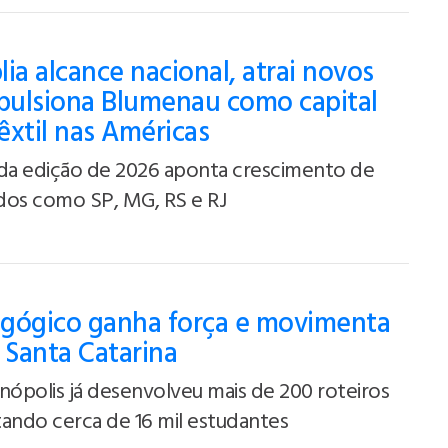
ia alcance nacional, atrai novos
mpulsiona Blumenau como capital
têxtil nas Américas
a edição de 2026 aponta crescimento de
ados como SP, MG, RS e RJ
gógico ganha força e movimenta
Santa Catarina
nópolis já desenvolveu mais de 200 roteiros
ando cerca de 16 mil estudantes