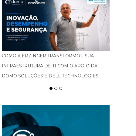
FEBRATEX AMPLIA ALCANCE NACIONAL, ATRAI
NOVOS PÚBLICOS E IMPULSIONA BLUMENAU
COMO CAPITAL DA INDÚSTRIA TÊXTIL NAS
AMÉRICAS