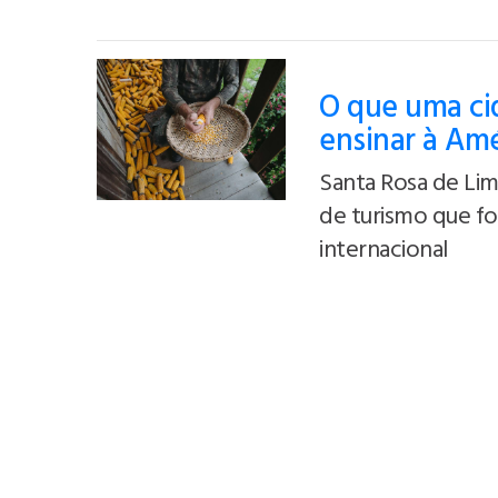
O que uma cid
ensinar à Amé
Santa Rosa de Lim
de turismo que f
internacional