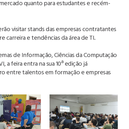
o mercado quanto para estudantes e recém-
rão visitar stands das empresas contratantes
 carreira e tendências da área de TI.
emas de Informação, Ciências da Computação
a feira entra na sua 10ª edição já
o entre talentos em formação e empresas