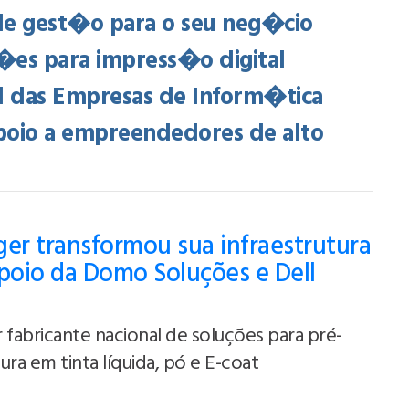
e gest�o para o seu neg�cio
es para impress�o digital
l das Empresas de Inform�tica
oio a empreendedores de alto
er transformou sua infraestrutura
poio da Domo Soluções e Dell
 fabricante nacional de soluções para pré-
ra em tinta líquida, pó e E-coat