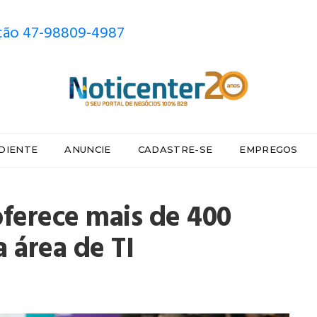
ão 47-98809-4987
DIENTE
ANUNCIE
CADASTRE-SE
EMPREGOS
ferece mais de 400
 área de TI