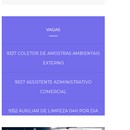
VAGAS
9337 COLETOR DE AMOSTRAS AMBIENTAIS
EXTERNO
9307 ASSISTENTE ADMINISTRATIVO
COMERCIAL
9352 AUXILIAR DE LIMPEZA 04H POR DIA