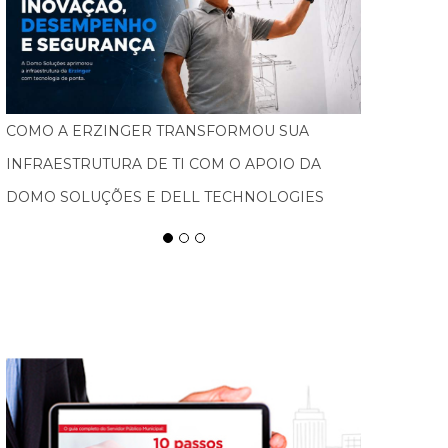
FEBRATEX AMPLIA ALCANCE NACIONAL, ATRAI
NOVOS PÚBLICOS E IMPULSIONA BLUMENAU
COMO CAPITAL DA INDÚSTRIA TÊXTIL NAS
AMÉRICAS