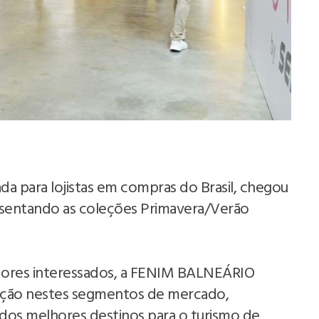
ada para lojistas em compras do Brasil, chegou
esentando as coleções Primavera/Verão
res interessados, a FENIM BALNEÁRIO
dição nestes segmentos de mercado,
os melhores destinos para o turismo de