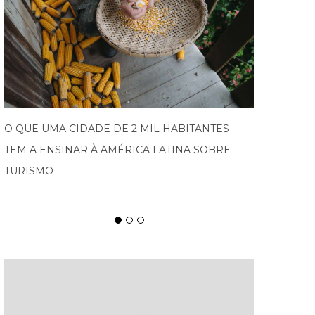
PROGRAMA IMPULSIONA EMPRESAS DO VALE
EUROPEU AO MERCADO INTERNACIONAL E
ABRE NOVA EDIÇÃO