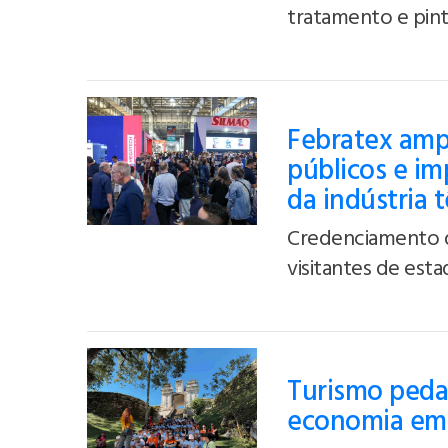
tratamento e pintu
Febratex ampl
públicos e i
da indústria 
Credenciamento d
visitantes de est
Turismo peda
economia em 