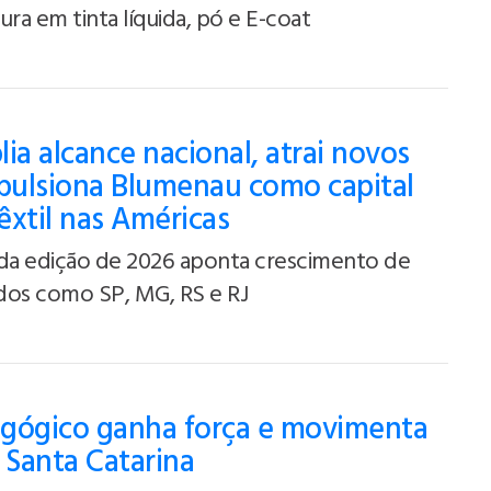
ra em tinta líquida, pó e E-coat
ia alcance nacional, atrai novos
mpulsiona Blumenau como capital
têxtil nas Américas
a edição de 2026 aponta crescimento de
ados como SP, MG, RS e RJ
gógico ganha força e movimenta
Santa Catarina