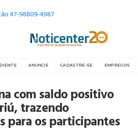
ão 47-98809-4987
DIENTE
ANUNCIE
CADASTRE-SE
EMPREGOS
na com saldo positivo
iú, trazendo
s para os participantes