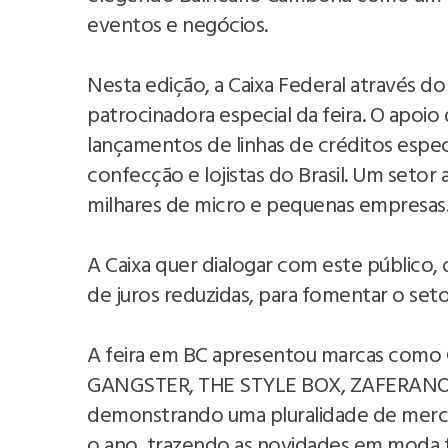
eventos e negócios.
Nesta edição, a Caixa Federal através do
patrocinadora especial da feira. O apoio
lançamentos de linhas de créditos espec
confecção e lojistas do Brasil. Um seto
milhares de micro e pequenas empresas
A Caixa quer dialogar com este público,
de juros reduzidas, para fomentar o seto
A feira em BC apresentou marcas co
GANGSTER, THE STYLE BOX, ZAFERANO, 
demonstrando uma pluralidade de merc
o ano, trazendo as novidades em moda fe