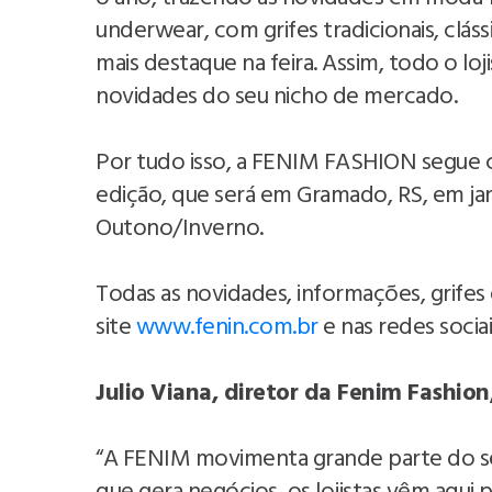
underwear, com grifes tradicionais, clá
mais destaque na feira. Assim, todo o loji
novidades do seu nicho de mercado.
Por tudo isso, a FENIM FASHION segue c
edição, que será em Gramado, RS, em ja
Outono/Inverno.
Todas as novidades, informações, grifes
site
www.fenin.com.br
e nas redes sociai
Julio Viana, diretor da Fenim Fashion,
“A FENIM movimenta grande parte do se