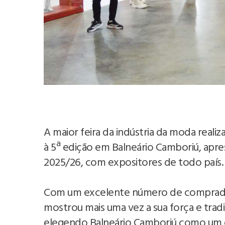
A maior feira da indústria da moda realiz
à 5ª edição em Balneário Camboriú, apr
2025/26, com expositores de todo país.
Com um excelente número de comprado
mostrou mais uma vez a sua força e tra
elegendo Balneário Camboriú como um d