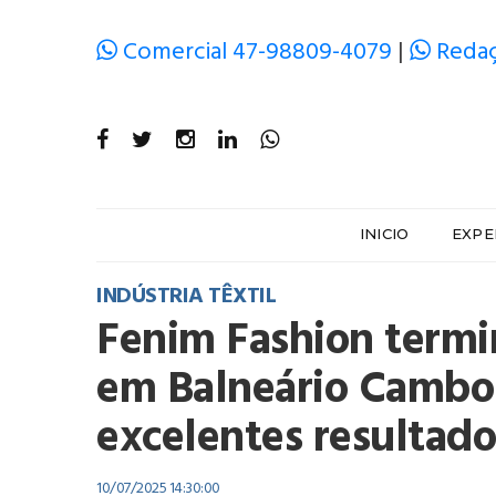
Comercial 47-98809-4079
|
Redaç
INICIO
EXPE
INDÚSTRIA TÊXTIL
Fenim Fashion termi
em Balneário Cambor
excelentes resultado
10/07/2025 14:30:00