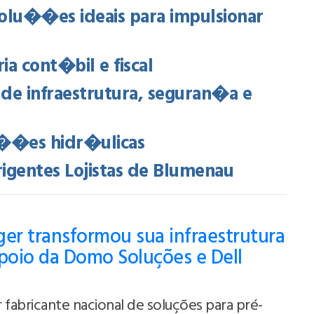
lu��es ideais para impulsionar
ia cont�bil e fiscal
 infraestrutura, seguran�a e
a��es hidr�ulicas
gentes Lojistas de Blumenau
er transformou sua infraestrutura
poio da Domo Soluções e Dell
 fabricante nacional de soluções para pré-