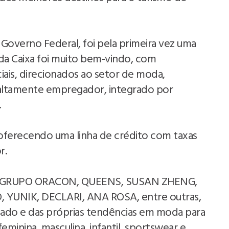
 Governo Federal, foi pela primeira vez uma
 da Caixa foi muito bem-vindo, com
iais, direcionados ao setor de moda,
r altamente empregador, integrado por
.
 oferecendo uma linha de crédito com taxas
r.
mo GRUPO ORACON, QUEENS, SUSAN ZHENG,
YUNIK, DECLARI, ANA ROSA, entre outras,
ado e das próprias tendências em moda para
minina, masculina, infantil, sportswear e