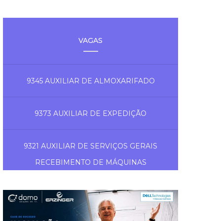
VAGAS
9345 AUXILIAR DE ALMOXARIFADO
9373 AUXILIAR DE EXPEDIÇÃO
9321 AUXILIAR DE SERVIÇOS GERAIS
RECEBIMENTO DE MÁQUINAS