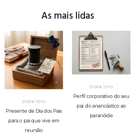
As mais lidas
STOPA TOYS
Perfil corporativo do seu
STOPA TOYS
pai: do anancástico ao
Presente de Dia dos Pais
paranóide
para o pai que vive em
reunião