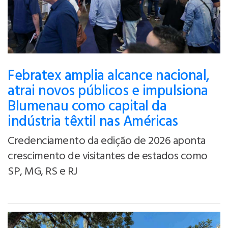
Febratex amplia alcance nacional,
atrai novos públicos e impulsiona
Blumenau como capital da
indústria têxtil nas Américas
Credenciamento da edição de 2026 aponta
crescimento de visitantes de estados como
SP, MG, RS e RJ