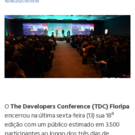
16/06/2025 09:30:00
O
The Developers Conference (TDC) Floripa
encerrou na última sexta-feira (13) sua 18ª
edição com um público estimado em 3.500
participantes ao longo dos três dias de