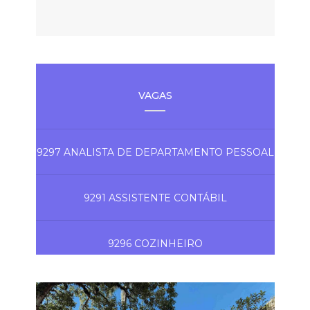
VAGAS
9297 ANALISTA DE DEPARTAMENTO PESSOAL
9291 ASSISTENTE CONTÁBIL
9296 COZINHEIRO