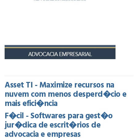
Asset TI - Maximize recursos na
nuvem com menos desperd�cio e
mais efici�ncia
F�cil - Softwares para gest�o
jur�dica de escrit�rios de
advocacia e empresas