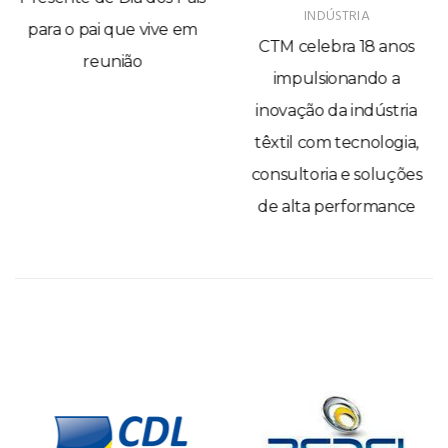
INDÚSTRIA
para o pai que vive em
CTM celebra 18 anos
reunião
impulsionando a
inovação da indústria
têxtil com tecnologia,
consultoria e soluções
de alta performance