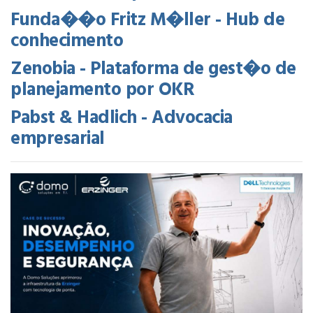
Funda��o Fritz M�ller - Hub de
conhecimento
Zenobia - Plataforma de gest�o de
planejamento por OKR
Pabst & Hadlich - Advocacia
empresarial