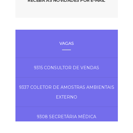
RECEBA AS NOVIDADES POR E-MAIL
VAGAS
9315 CONSULTOR DE VENDAS
9337 COLETOR DE AMOSTRAS AMBIENTAIS
EXTERNO
9308 SECRETÁRIA MÉDICA