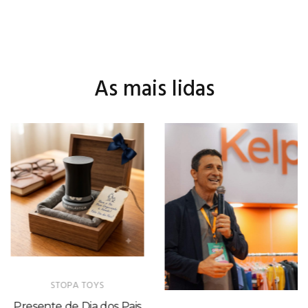
As mais lidas
STOPA TOYS
Presente de Dia dos Pais