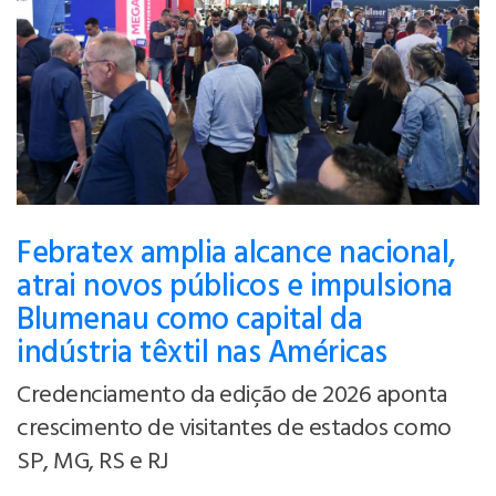
Febratex amplia alcance nacional,
atrai novos públicos e impulsiona
Blumenau como capital da
indústria têxtil nas Américas
Credenciamento da edição de 2026 aponta
crescimento de visitantes de estados como
SP, MG, RS e RJ