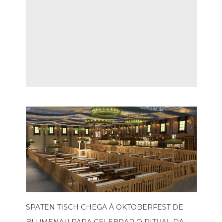
SPATEN TISCH CHEGA À OKTOBERFEST DE
BLUMENAU PARA CELEBRAR O RITUAL DA