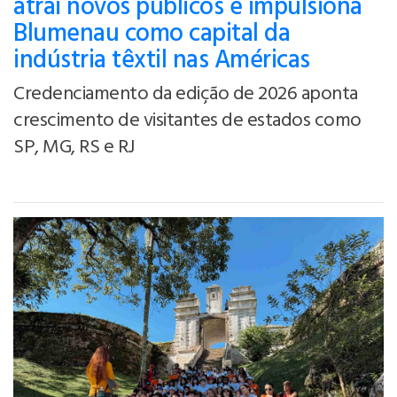
atrai novos públicos e impulsiona
Blumenau como capital da
indústria têxtil nas Américas
Credenciamento da edição de 2026 aponta
crescimento de visitantes de estados como
SP, MG, RS e RJ