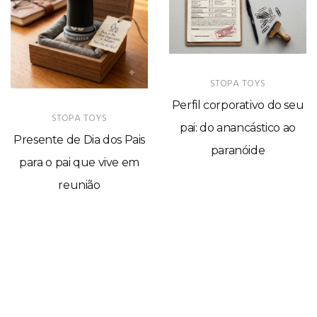
STOPA TOYS
Perfil corporativo do seu
STOPA TOYS
pai: do anancástico ao
Presente de Dia dos Pais
paranóide
para o pai que vive em
reunião