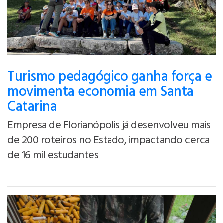
Turismo pedagógico ganha força e
movimenta economia em Santa
Catarina
Empresa de Florianópolis já desenvolveu mais
de 200 roteiros no Estado, impactando cerca
de 16 mil estudantes