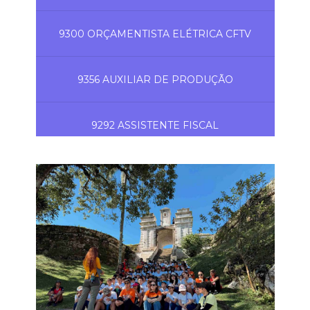
9300 ORÇAMENTISTA ELÉTRICA CFTV
9356 AUXILIAR DE PRODUÇÃO
9292 ASSISTENTE FISCAL