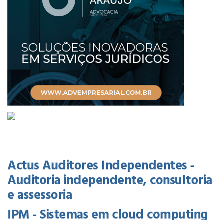
Actus Auditores Independentes -
Auditoria independente, consultoria
e assessoria
IPM - Sistemas em cloud computing