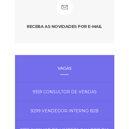
RECEBA AS NOVIDADES POR E-MAIL
VAGAS
9359 CONSULTOR DE VENDAS
9299 VENDEDOR INTERNO B2B