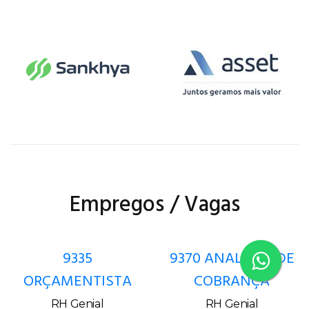
Empregos / Vagas
9335
9370 ANALISTA DE
ORÇAMENTISTA
COBRANÇA
RH Genial
RH Genial