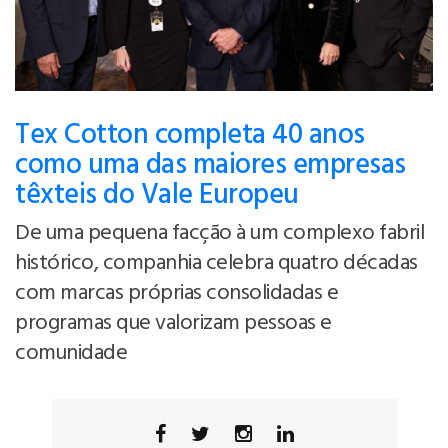
Tex Cotton completa 40 anos
como uma das maiores empresas
têxteis do Vale Europeu
De uma pequena facção à um complexo fabril
histórico, companhia celebra quatro décadas
com marcas próprias consolidadas e
programas que valorizam pessoas e
comunidade