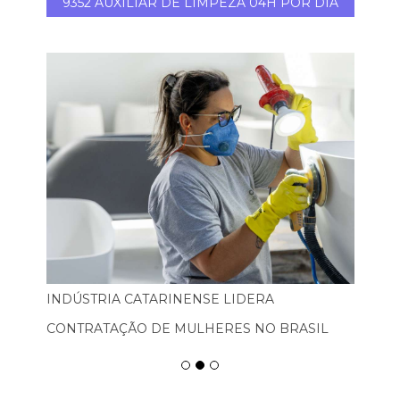
9352 AUXILIAR DE LIMPEZA 04H POR DIA
INDÚSTRIA CATARINENSE LIDERA
CONTRATAÇÃO DE MULHERES NO BRASIL