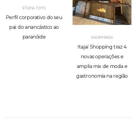
STOPA TOYS
Perfil corporativo do seu
pai: do anancástico ao
paranóide
SHOPPINGS
Itajaí Shopping traz 4
novas operações e
amplia mix de moda e
gastronomia na região