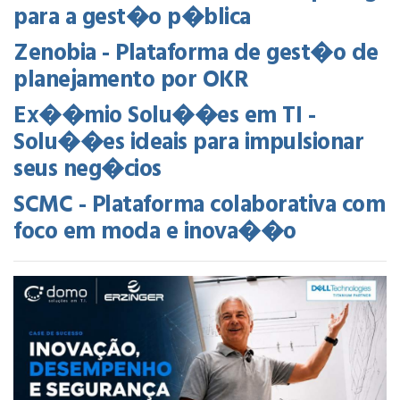
para a gest�o p�blica
Zenobia - Plataforma de gest�o de
planejamento por OKR
Ex��mio Solu��es em TI -
Solu��es ideais para impulsionar
seus neg�cios
SCMC - Plataforma colaborativa com
foco em moda e inova��o