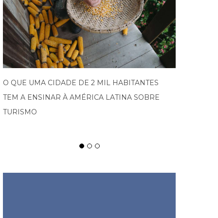
PROGRAMA IMPULSIONA EMPRESAS DO VALE
EUROPEU AO MERCADO INTERNACIONAL E
ABRE NOVA EDIÇÃO