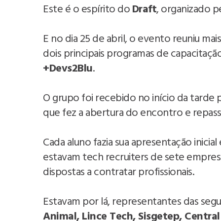
Este é o espírito do
Draft
, organizado p
E no dia 25 de abril, o evento reuniu ma
dois principais programas de capacitaç
+Devs2Blu
.
O grupo foi recebido no início da tarde 
que fez a abertura do encontro e repas
Cada aluno fazia sua apresentação inicial
estavam tech recruiters de sete empresa
dispostas a contratar profissionais.
Estavam por lá, representantes das seg
Animal, Lince Tech, Sisgetep, Central