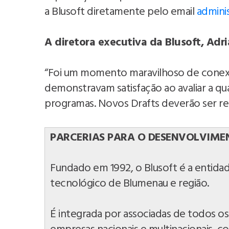
a Blusoft diretamente pelo email
admini
A diretora executiva da Blusoft, Ad
“Foi um momento maravilhoso de conexão
demonstravam satisfação ao avaliar a qu
programas. Novos Drafts deverão ser rea
PARCERIAS PARA O DESENVOLVIMEN
Fundado em 1992, o Blusoft é a entida
tecnológico de Blumenau e região.
É integrada por associadas de todos os