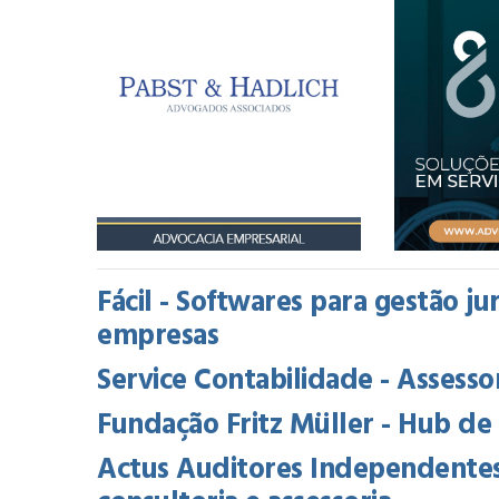
Fácil - Softwares para gestão ju
empresas
Service Contabilidade - Assessori
Fundação Fritz Müller - Hub d
Actus Auditores Independentes