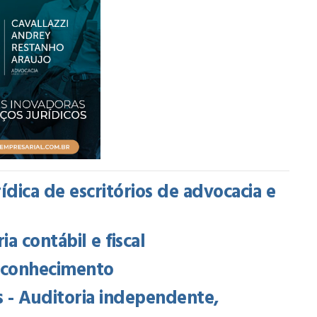
rídica de escritórios de advocacia e
a contábil e fiscal
e conhecimento
 - Auditoria independente,