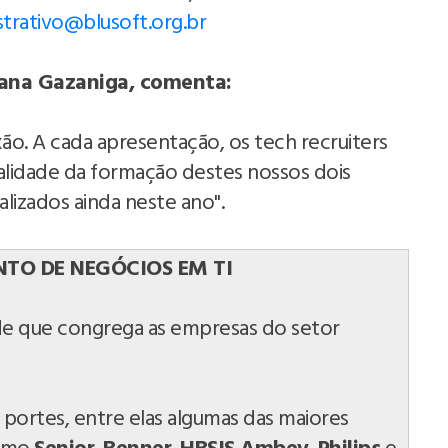
strativo@blusoft.org.br
riana Gazaniga, comenta:
. A cada apresentação, os tech recruiters
alidade da formação destes nossos dois
lizados ainda neste ano".
TO DE NEGÓCIOS EM TI
de que congrega as empresas do setor
 portes, entre elas algumas das maiores