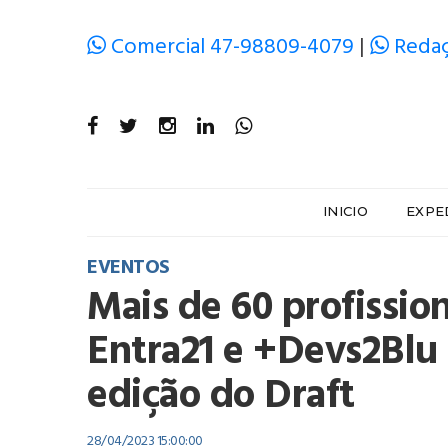
Comercial 47-98809-4079
|
Redaç
INICIO
EXPE
EVENTOS
Mais de 60 profissio
Entra21 e +Devs2Blu 
edição do Draft
28/04/2023 15:00:00