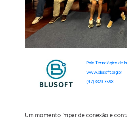
Polo Tecnológico de 
www.blusoft.org.br
(47) 3323-3598
Um momento ímpar de conexão e contat