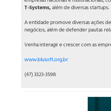
empresas nacionais e multinacionais, 
T-Systems,
além de diversas startups.
A entidade promove diversas ações de
negócios, além de defender pautas rel
Venha interagir e crescer com as empr
www.blusoft.org.br
(47) 3323-3598