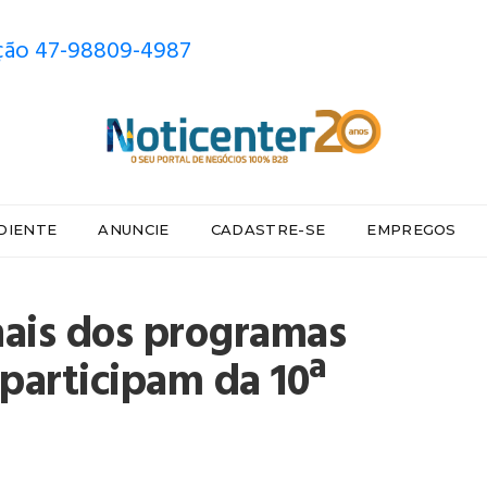
ão 47-98809-4987
DIENTE
ANUNCIE
CADASTRE-SE
EMPREGOS
nais dos programas
participam da 10ª