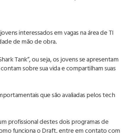
ovens interessados em vagas na área de TI
idade de mão de obra.
Shark Tank”, ou seja, os jovens se apresentam
 contam sobre sua vida e compartilham suas
mportamentais que são avaliadas pelos tech
um profissional destes dois programas de
omo funciona o Draft, entre em contato com