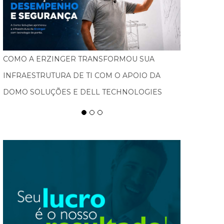
FEBRATEX AMPLIA ALCANCE NACIONAL, ATRAI
NOVOS PÚBLICOS E IMPULSIONA BLUMENAU
COMO CAPITAL DA INDÚSTRIA TÊXTIL NAS
AMÉRICAS