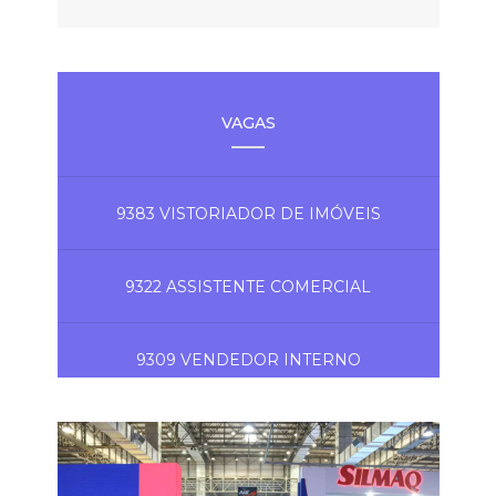
VAGAS
9383 VISTORIADOR DE IMÓVEIS
9322 ASSISTENTE COMERCIAL
9309 VENDEDOR INTERNO