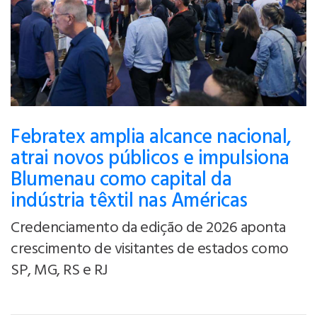
Febratex amplia alcance nacional,
atrai novos públicos e impulsiona
Blumenau como capital da
indústria têxtil nas Américas
Credenciamento da edição de 2026 aponta
crescimento de visitantes de estados como
SP, MG, RS e RJ