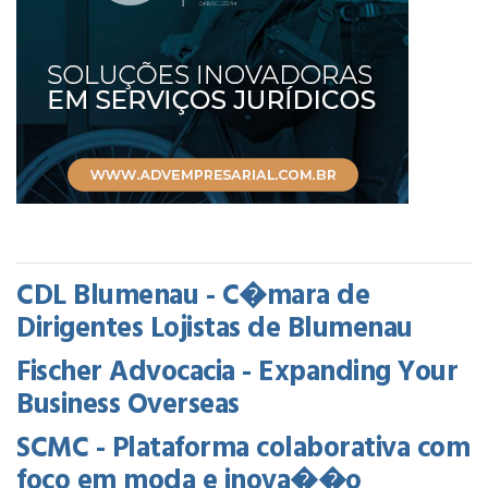
CDL Blumenau - C�mara de
Dirigentes Lojistas de Blumenau
Fischer Advocacia - Expanding Your
Business Overseas
SCMC - Plataforma colaborativa com
foco em moda e inova��o