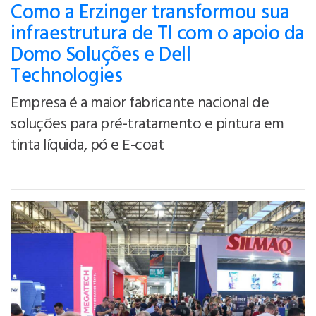
Como a Erzinger transformou sua
infraestrutura de TI com o apoio da
Domo Soluções e Dell
Technologies
Empresa é a maior fabricante nacional de
soluções para pré-tratamento e pintura em
tinta líquida, pó e E-coat