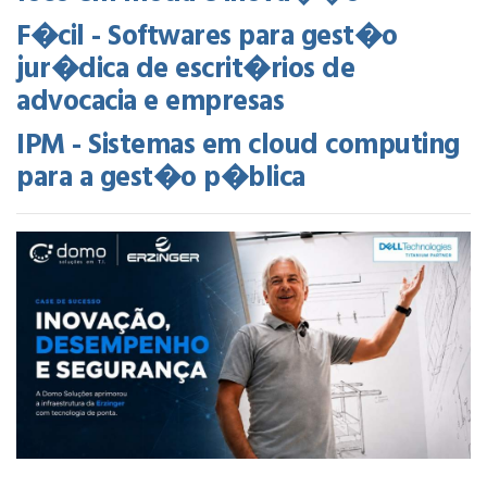
F�cil - Softwares para gest�o
jur�dica de escrit�rios de
advocacia e empresas
IPM - Sistemas em cloud computing
para a gest�o p�blica