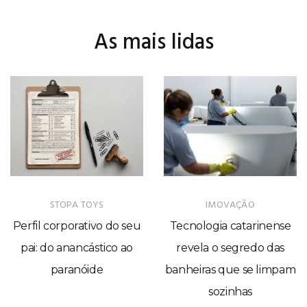
As mais lidas
STOPA TOYS
IMOVAÇÃO
Perfil corporativo do seu
Tecnologia catarinense
pai: do anancástico ao
revela o segredo das
paranóide
banheiras que se limpam
sozinhas