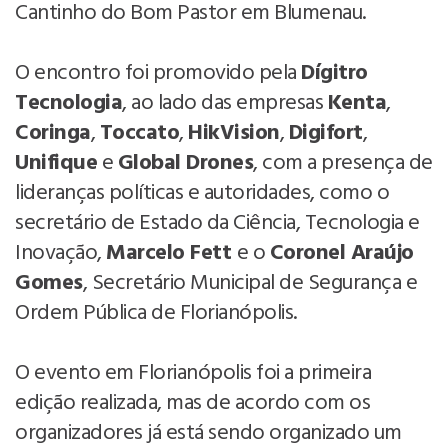
Cantinho do Bom Pastor em Blumenau.
O encontro foi promovido pela
Dígitro
Tecnologia
, ao lado das empresas
Kenta
,
Coringa
,
Toccato
,
HikVision
,
Digifort
,
Unifique
e
Global Drones
, com a presença de
lideranças políticas e autoridades, como o
secretário de Estado da Ciência, Tecnologia e
Inovação,
Marcelo Fett
e o
Coronel Araújo
Gomes
, Secretário Municipal de Segurança e
Ordem Pública de Florianópolis.
O evento em Florianópolis foi a primeira
edição realizada, mas de acordo com os
organizadores já está sendo organizado um