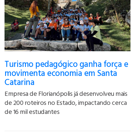
Turismo pedagógico ganha força e
movimenta economia em Santa
Catarina
Empresa de Florianópolis já desenvolveu mais
de 200 roteiros no Estado, impactando cerca
de 16 mil estudantes