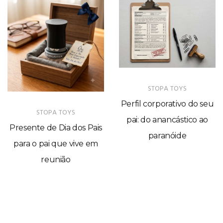
STOPA TOYS
Perfil corporativo do seu
STOPA TOYS
pai: do anancástico ao
Presente de Dia dos Pais
paranóide
para o pai que vive em
reunião