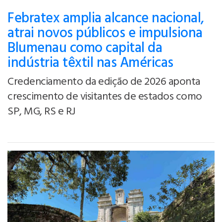
Febratex amplia alcance nacional,
atrai novos públicos e impulsiona
Blumenau como capital da
indústria têxtil nas Américas
Credenciamento da edição de 2026 aponta
crescimento de visitantes de estados como
SP, MG, RS e RJ