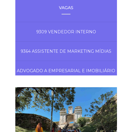
VAGAS
9309 VENDEDOR INTERNO
9364 ASSISTENTE DE MARKETING MÍDIAS
ADVOGADO A EMPRESARIAL E IMOBILIÁRIO