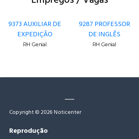
Empregos / Vagas
9373 AUXILIAR DE
9287 PROFESSOR
EXPEDIÇÃO
DE INGLÊS
RH Genial
RH Genial
Copyright © 2026 Noticenter
Reprodução