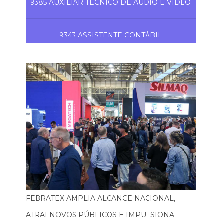
9385 AUXILIAR TÉCNICO DE ÁUDIO E VÍDEO
9343 ASSISTENTE CONTÁBIL
FEBRATEX AMPLIA ALCANCE NACIONAL,
ATRAI NOVOS PÚBLICOS E IMPULSIONA