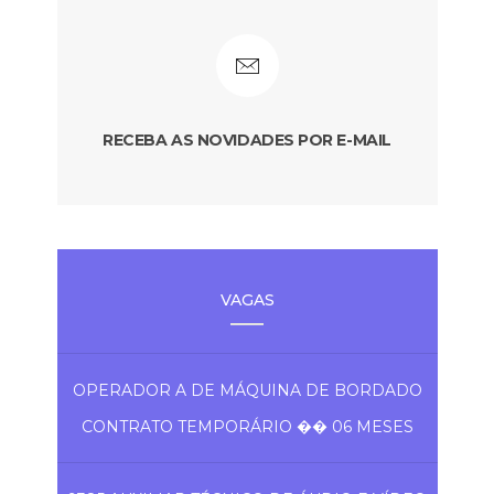
RECEBA AS NOVIDADES POR E-MAIL
VAGAS
OPERADOR A DE MÁQUINA DE BORDADO
CONTRATO TEMPORÁRIO �� 06 MESES