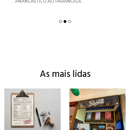
ANANCÁSTICO AO PARANÓIDE
As mais lidas