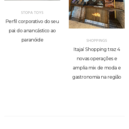
STOPA TOYS
Perfil corporativo do seu
pai: do anancástico ao
paranóide
SHOPPINGS
Itajaí Shopping traz 4
novas operações e
amplia mix de moda e
gastronomia na região