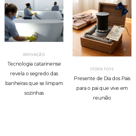
IMOVAÇÃO
Tecnologia catarinense
STOPA TOYS
revela o segredo das
Presente de Dia dos Pais
banheiras que se limpam
para o pai que vive em
sozinhas
reunião