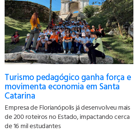
Turismo pedagógico ganha força e
movimenta economia em Santa
Catarina
Empresa de Florianópolis já desenvolveu mais
de 200 roteiros no Estado, impactando cerca
de 16 mil estudantes