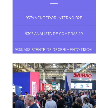
9374 VENDEDOR INTERNO B2B
9305 ANALISTA DE COMPRAS JR
9366 ASSISTENTE DE RECEBIMENTO FISCAL