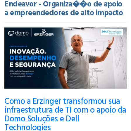
Endeavor - Organiza��o de apoio
a empreendedores de alto impacto
Como a Erzinger transformou sua
infraestrutura de TI com o apoio da
Domo Soluções e Dell
Technologies