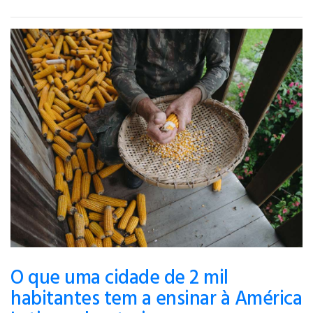
O que uma cidade de 2 mil
habitantes tem a ensinar à América