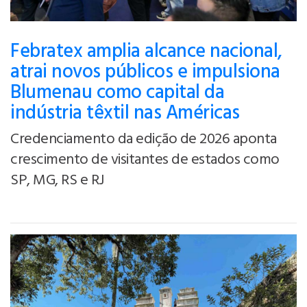
Febratex amplia alcance nacional,
atrai novos públicos e impulsiona
Blumenau como capital da
indústria têxtil nas Américas
Credenciamento da edição de 2026 aponta
crescimento de visitantes de estados como
SP, MG, RS e RJ