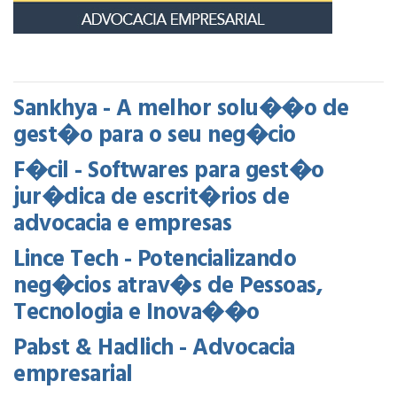
Sankhya - A melhor solu��o de
gest�o para o seu neg�cio
F�cil - Softwares para gest�o
jur�dica de escrit�rios de
advocacia e empresas
Lince Tech - Potencializando
neg�cios atrav�s de Pessoas,
Tecnologia e Inova��o
Pabst & Hadlich - Advocacia
empresarial