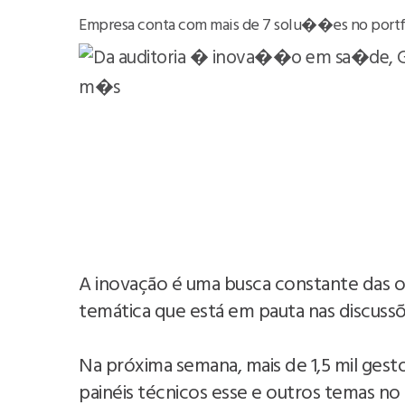
Empresa conta com mais de 7 solu��es no portf
A inovação é uma busca constante das op
temática que está em pauta nas discussõe
Na próxima semana, mais de 1,5 mil gest
painéis técnicos esse e outros temas no