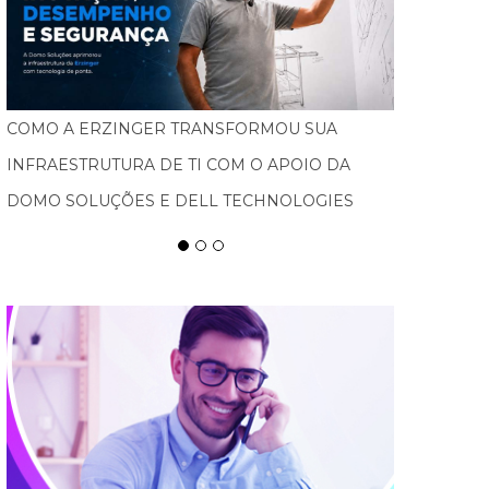
FEBRATEX AMPLIA ALCANCE NACIONAL, ATRAI
NOVOS PÚBLICOS E IMPULSIONA BLUMENAU
COMO CAPITAL DA INDÚSTRIA TÊXTIL NAS
AMÉRICAS