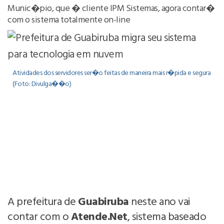
Munic�pio, que � cliente IPM Sistemas, agora contar�
com o sistema totalmente on-line
Atividades dos servidores ser�o feitas de maneira mais r�pida e segura
(Foto: Divulga��o)
A prefeitura de
Guabiruba
neste ano vai
contar com o
Atende.Net
, sistema baseado