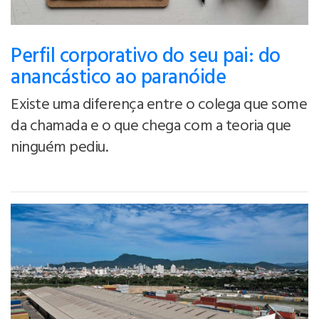
Perfil corporativo do seu pai: do
anancástico ao paranóide
Existe uma diferença entre o colega que some
da chamada e o que chega com a teoria que
ninguém pediu.