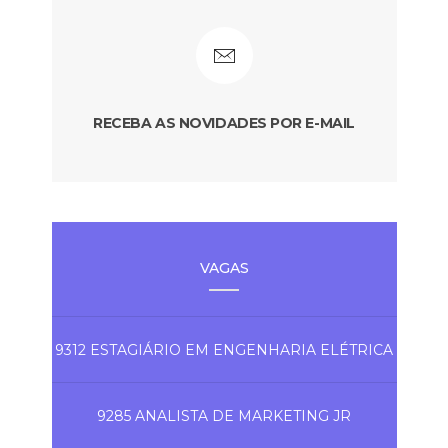
RECEBA AS NOVIDADES POR E-MAIL
VAGAS
9312 ESTAGIÁRIO EM ENGENHARIA ELÉTRICA
9285 ANALISTA DE MARKETING JR