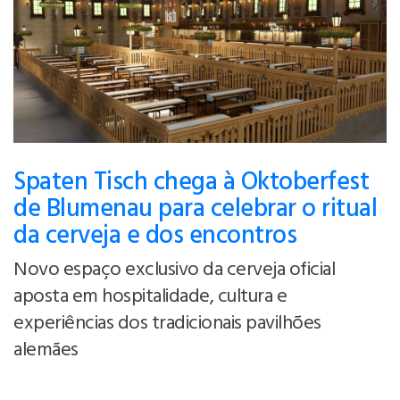
Spaten Tisch chega à Oktoberfest
de Blumenau para celebrar o ritual
da cerveja e dos encontros
Novo espaço exclusivo da cerveja oficial
aposta em hospitalidade, cultura e
experiências dos tradicionais pavilhões
alemães