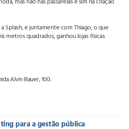
moda, mas não nas passarelas e sim na criação
 a Splash, e juntamente com Thiago, o que
 metros quadrados, ganhou lojas físicas
ida Alvin Bauer, 100.
ing para a gestão pública