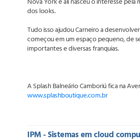
Nova York e ali nasceu o interesse pela 
dos looks.
Tudo isso ajudou Carneiro a desenvolver
começou em um espaço pequeno, de seis
importantes e diversas franquias.
A Splash Balneário Camboriú fica na Aven
www.splashboutique.com.br
IPM - Sistemas em cloud comput