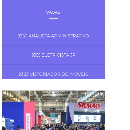
VAGAS
9360 ANALISTA ADMINISTRATIVO
9355 ELETRICISTA JR
9383 VISTORIADOR DE IMÓVEIS