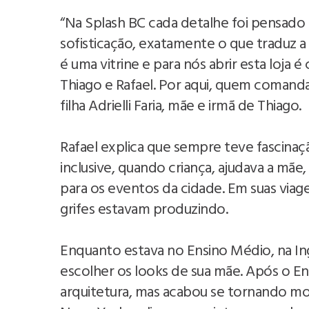
“Na Splash BC cada detalhe foi pensado 
sofisticação, exatamente o que traduz a
é uma vitrine e para nós abrir esta loja é
Thiago e Rafael. Por aqui, quem comanda 
filha Adrielli Faria, mãe e irmã de Thiago.
Rafael explica que sempre teve fascin
inclusive, quando criança, ajudava a mãe,
para os eventos da cidade. Em suas viag
grifes estavam produzindo.
Enquanto estava no Ensino Médio, na Ing
escolher os looks de sua mãe. Após o Ens
arquitetura, mas acabou se tornando mod