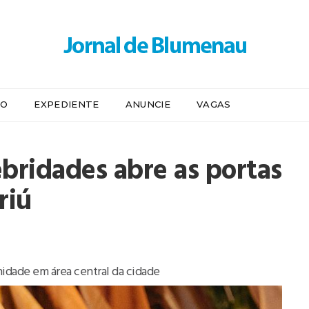
IO
EXPEDIENTE
ANUNCIE
VAGAS
bridades abre as portas
riú
idade em área central da cidade