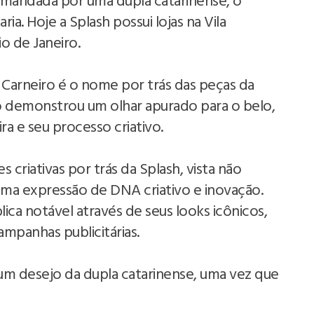
omandada por uma dupla catarinense, o
ria. Hoje a Splash possui lojas na Vila
 de Janeiro.
Carneiro é o nome por trás das peças da
 demonstrou um olhar apurado para o belo,
ra e seu processo criativo.
 criativas por trás da Splash, vista não
ma expressão de DNA criativo e inovação.
ica notável através de seus looks icônicos,
campanhas publicitárias.
 um desejo da dupla catarinense, uma vez que