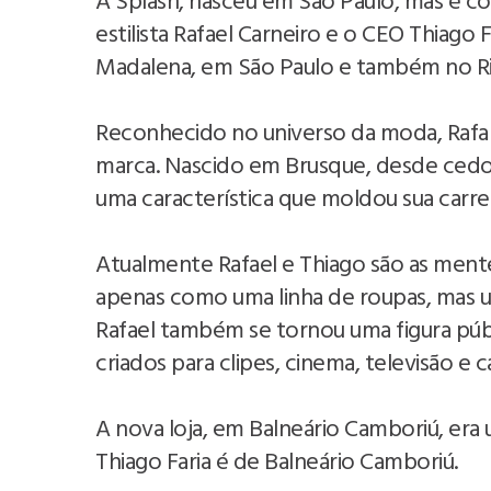
A Splash, nasceu em São Paulo, mas é c
estilista Rafael Carneiro e o CEO Thiago Fa
Madalena, em São Paulo e também no Rio
Reconhecido no universo da moda, Rafa 
marca. Nascido em Brusque, desde cedo
uma característica que moldou sua carrei
Atualmente Rafael e Thiago são as mentes
apenas como uma linha de roupas, mas u
Rafael também se tornou uma figura públ
criados para clipes, cinema, televisão e 
A nova loja, em Balneário Camboriú, era
Thiago Faria é de Balneário Camboriú.