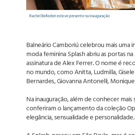
Rachel Bellederi esteve presente na inauguração
Balneário Camboriú celebrou mais uma i
moda feminina Splash abriu as portas n
assinatura de Alex Ferrer. O nome é reco
no mundo, como Anitta, Ludmilla, Gisel
Bernardes, Giovanna Antonelli, Monique 
Na inauguração, além de conhecer mais s
conferiram o lançamento da coleção O
elegância, sensualidade e personalidade.