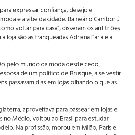
para expressar confiança, desejo e
 moda e a vibe da cidade. Balneário Camboriú
 como voltar para casa”, disseram os anfitriões
a loja são as franqueadas Adriana Faria e a
ação pelo mundo da moda desde cedo,
 esposa de um político de Brusque, a se vestir
ens passavam dias em lojas olhando o que as
laterra, aproveitava para passear em lojas e
ino Médio, voltou ao Brasil para estudar
elo. Na profissão, morou em Milão, Paris e