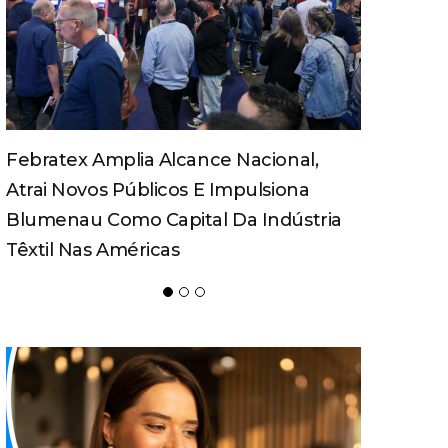
Turismo Pedagógico Ganha Força E
Movimenta Economia Em Santa
Catarina