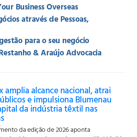
Your Business Overseas
gócios através de Pessoas,
gestão para o seu negócio
, Restanho & Araújo Advocacia
 amplia alcance nacional, atrai
úblicos e impulsiona Blumenau
ital da indústria têxtil nas
as
mento da edição de 2026 aponta