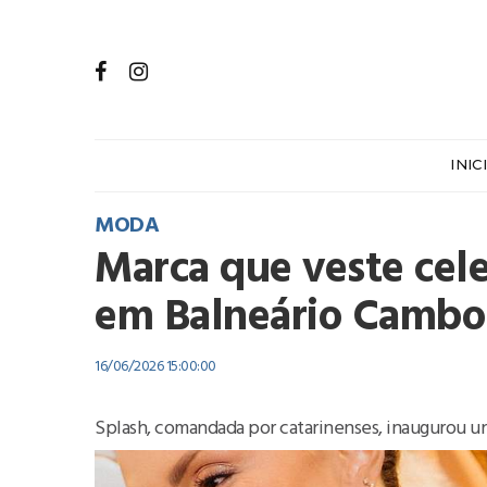
INIC
MODA
Marca que veste cele
em Balneário Cambo
16/06/2026 15:00:00
Splash, comandada por catarinenses, inaugurou un