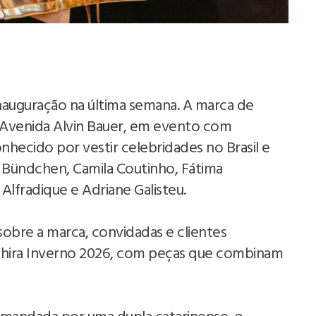
nauguração na última semana. A marca de
a Avenida Alvin Bauer, em evento com
nhecido por vestir celebridades no Brasil e
e Bündchen, Camila Coutinho, Fátima
Alfradique e Adriane Galisteu.
obre a marca, convidadas e clientes
phira Inverno 2026, com peças que combinam